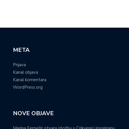
META
Prijava
Kanal objava
Kanal komentara
WordPress.org
NOVE OBJAVE
Marina Fernežir otvara izložbu u Crikvenici inspiriranu