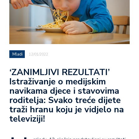
Mladi
12/01/2022
‘ZANIMLJIVI REZULTATI’
Istraživanje o medijskim
navikama djece i stavovima
roditelja: Svako treće dijete
traži hranu koju je vidjelo na
televiziji!