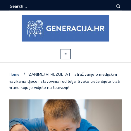
Home
/
‘ZANIMLJIVI REZULTATI’ Istraživanje o medijskim
navikama djece i stavovima roditelja: Svako treće dijete traži
hranu koju je vidjelo na televiziji!