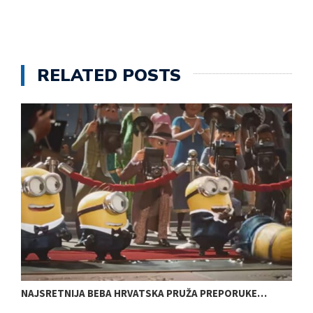
RELATED POSTS
NAJSRETNIJA BEBA HRVATSKA PRUŽA PREPORUKE…
E