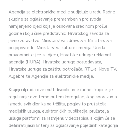
Agencija za elektroničke medije sudjeluje u radu Radne
skupine za oglašavanje prehrambenih proizvoda
namijenjeno djeci koja je osnovana sredinom prošle
godine i koju čine predstavnici Hrvatskog zavoda za
javno zdravstvo, Ministarstva zdravstva, Ministarstva
poljoprivrede, Ministarstva kulture i medija, Ureda
pravobraniteljice za djecu, Hrvatske udruge reklamnih
agencija (HURA), Hrvatske udruge poslodavaca,
Hrvatske udruge za zaštitu potrošača, RTL-a, Nove TV,
Algebre te Agencije za elektroničke medije.
Krajnji cilj rada ove multidisciplinarne radne skupine je
reguliranje ove teme putem koregulacijskog sporazuma
između svih dionika na tržištu, poglavito pružatelja
medijskih usluga, elektroničkih publikacija, pružatelja
usluga platformi za razmjenu videozapisa, a kojim će se
definirati jasni kriteriji za oglašavanje pojedinih kategorija