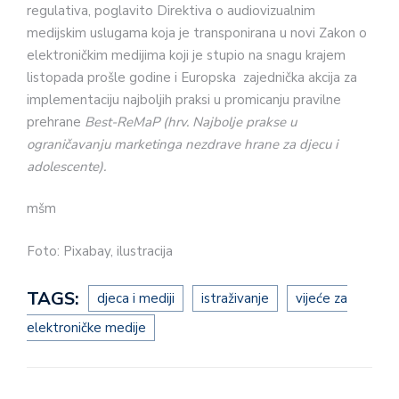
regulativa, poglavito Direktiva o audiovizualnim
medijskim uslugama koja je transponirana u novi Zakon o
elektroničkim medijima koji je stupio na snagu krajem
listopada prošle godine i Europska zajednička akcija za
implementaciju najboljih praksi u promicanju pravilne
prehrane
Best-ReMaP (hrv. Najbolje prakse u
ograničavanju marketinga nezdrave hrane za djecu i
adolescente).
mšm
Foto: Pixabay, ilustracija
TAGS:
djeca i mediji
istraživanje
vijeće za
elektroničke medije