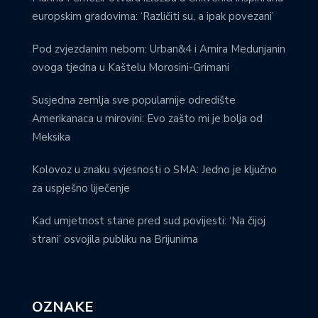
europskim gradovima: ‘Različiti su, a ipak povezani’
Pod zvjezdanim nebom: Urban&4 i Amira Medunjanin
ovoga tjedna u Kaštelu Morosini-Grimani
Susjedna zemlja sve popularnije odredište
Amerikanaca u mirovini: Evo zašto mi je bolja od
Meksika
Kolovoz u znaku svjesnosti o SMA: Jedno je ključno
za uspješno liječenje
Kad umjetnost stane pred sud povijesti: ‘Na čijoj
strani’ osvojila publiku na Brijunima
OZNAKE