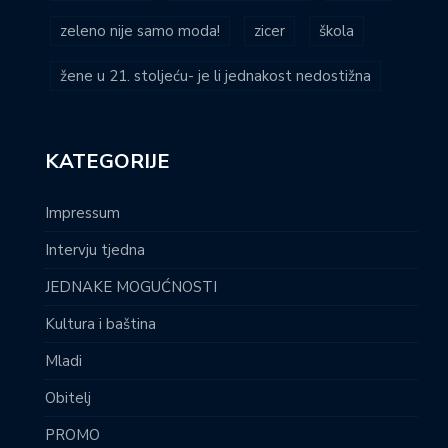
zeleno nije samo moda!
zicer
škola
žene u 21. stoljeću- je li jednakost nedostižna
KATEGORIJE
Impressum
Intervju tjedna
JEDNAKE MOGUĆNOSTI
Kultura i baština
Mladi
Obitelj
PROMO