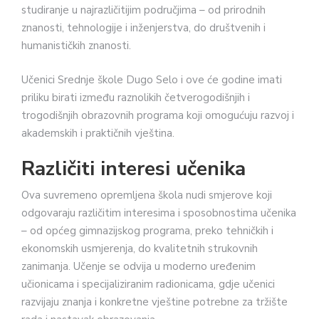
studiranje u najrazličitijim područjima – od prirodnih
znanosti, tehnologije i inženjerstva, do društvenih i
humanističkih znanosti.
Učenici Srednje škole Dugo Selo i ove će godine imati
priliku birati između raznolikih četverogodišnjih i
trogodišnjih obrazovnih programa koji omogućuju razvoj i
akademskih i praktičnih vještina.
Različiti interesi učenika
Ova suvremeno opremljena škola nudi smjerove koji
odgovaraju različitim interesima i sposobnostima učenika
– od općeg gimnazijskog programa, preko tehničkih i
ekonomskih usmjerenja, do kvalitetnih strukovnih
zanimanja. Učenje se odvija u moderno uređenim
učionicama i specijaliziranim radionicama, gdje učenici
razvijaju znanja i konkretne vještine potrebne za tržište