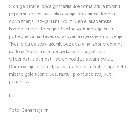
S druge strane, opća gimnazija učenicima pruža izvrsnu
pripremu za nastavak školovanja. Kroz široku lepezu
općih znanja, razvijaju kritičko mišljenje, akademske
kompetencije i temeljne životne vještine koje su im
potrebne za nastavak obrazovanja i cjeloživotno učenje.
“Naš je cilj da svaki učenik, bez obzira na izbor programa,
izađe iz škole sa samopouzdanjem, s osjećajem
vrijednosti, sigurnosti i spremnosti za stvarni svijet.
Obrazovanje je temelj razvoja, a Srednja škola Dugo Selo
mjesto gdje učenici uče, rastu i pronalaze svoj put”,
poručili su.
bl
Foto: Generacija.hr