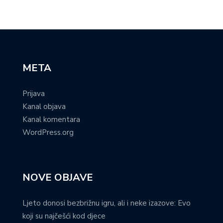
META
Prijava
Kanal objava
Kanal komentara
WordPress.org
NOVE OBJAVE
Ljeto donosi bezbrižnu igru, ali i neke izazove: Evo
koji su najčešći kod djece