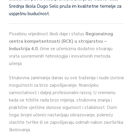
Srednja škola Dugo Selo pruža im kvalitetne temelje za
uspješnu budućnost.
Posebnu vrijednost školi daje i status
Regionalnog
centra kompetentnosti (RCK) u strojarstvu –
Industrija 4.0
, čime se učenicima dodatno otvaraju
vrata suvremenih tehnologija i inovativnih metoda
učenja.
Strukovna zanimanja danas su sve traženija i nude izvrsne
mogućnosti za brzo zapošljavanje, financijsku
samostalnost i daljnji profesionalni razvoj. U vremenu
kada se tržište rada brzo mijenja, strukovna znanja i
praktične vještine donose sigurnost i stabilnost. Osim
toga, brojni učenici nastavljaju obrazovanje, pokreću
vlastite tvrtke ili se zapošljavaju odmah nakon završetka
školovanja.