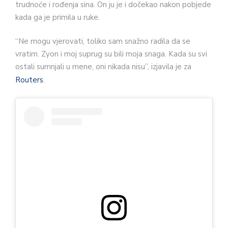
trudnoće i rođenja sina. On ju je i dočekao nakon pobjede
kada ga je primila u ruke.
“Ne mogu vjerovati, toliko sam snažno radila da se
vratim. Zyon i moj suprug su bili moja snaga. Kada su svi
ostali sumnjali u mene, oni nikada nisu”, izjavila je za
Routers
.