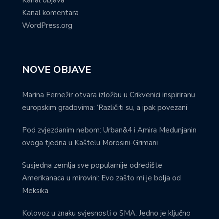
Kanal komentara
WordPress.org
NOVE OBJAVE
Marina Fernežir otvara izložbu u Crikvenici inspiriranu
europskim gradovima: ‘Različiti su, a ipak povezani’
Pod zvjezdanim nebom: Urban&4 i Amira Medunjanin
ovoga tjedna u Kaštelu Morosini-Grimani
Susjedna zemlja sve popularnije odredište
Amerikanaca u mirovini: Evo zašto mi je bolja od
Meksika
Kolovoz u znaku svjesnosti o SMA: Jedno je ključno