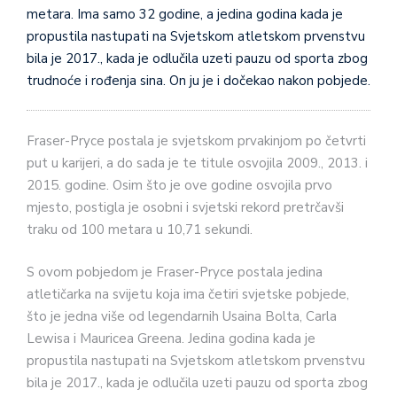
metara. Ima samo 32 godine, a jedina godina kada je
propustila nastupati na Svjetskom atletskom prvenstvu
bila je 2017., kada je odlučila uzeti pauzu od sporta zbog
trudnoće i rođenja sina. On ju je i dočekao nakon pobjede.
Fraser-Pryce postala je svjetskom prvakinjom po četvrti
put u karijeri, a do sada je te titule osvojila 2009., 2013. i
2015. godine. Osim što je ove godine osvojila prvo
mjesto, postigla je osobni i svjetski rekord pretrčavši
traku od 100 metara u 10,71 sekundi.
S ovom pobjedom je Fraser-Pryce postala jedina
atletičarka na svijetu koja ima četiri svjetske pobjede,
što je jedna više od legendarnih Usaina Bolta, Carla
Lewisa i Mauricea Greena. Jedina godina kada je
propustila nastupati na Svjetskom atletskom prvenstvu
bila je 2017., kada je odlučila uzeti pauzu od sporta zbog