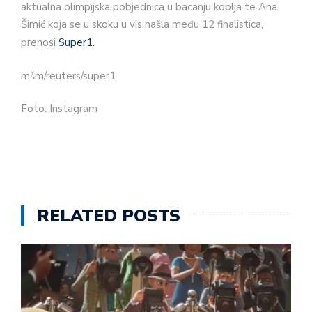
aktualna olimpijska pobjednica u bacanju koplja te Ana
Šimić koja se u skoku u vis našla među 12 finalistica,
prenosi
Super1.
mšm/reuters/super1
Foto: Instagram
RELATED POSTS