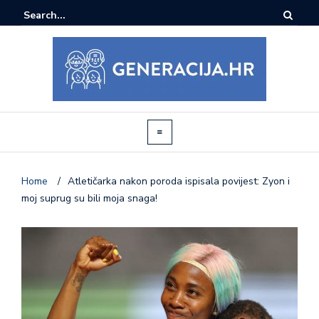
Home
/
Atletičarka nakon poroda ispisala povijest: Zyon i
moj suprug su bili moja snaga!