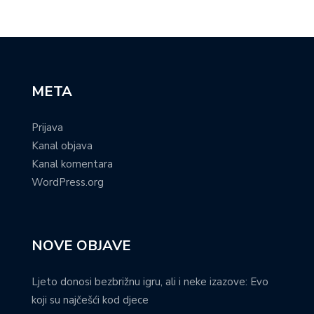
META
Prijava
Kanal objava
Kanal komentara
WordPress.org
NOVE OBJAVE
Ljeto donosi bezbrižnu igru, ali i neke izazove: Evo
koji su najčešći kod djece