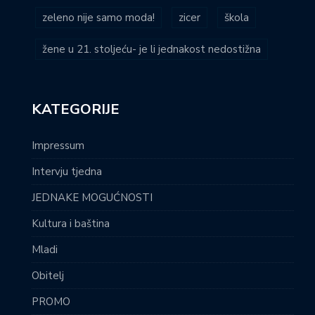
zeleno nije samo moda!
zicer
škola
žene u 21. stoljeću- je li jednakost nedostižna
KATEGORIJE
Impressum
Intervju tjedna
JEDNAKE MOGUĆNOSTI
Kultura i baština
Mladi
Obitelj
PROMO