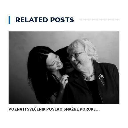
RELATED POSTS
POZNATI SVEĆENIK POSLAO SNAŽNE PORUKE…
N