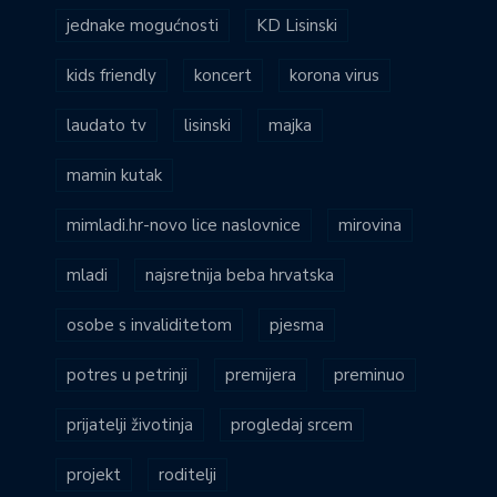
jednake mogućnosti
KD Lisinski
kids friendly
koncert
korona virus
laudato tv
lisinski
majka
mamin kutak
mimladi.hr-novo lice naslovnice
mirovina
mladi
najsretnija beba hrvatska
osobe s invaliditetom
pjesma
potres u petrinji
premijera
preminuo
prijatelji životinja
progledaj srcem
projekt
roditelji