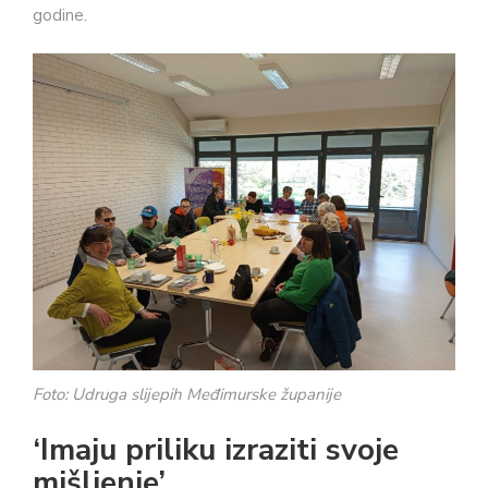
godine.
Foto: Udruga slijepih Međimurske županije
‘Imaju priliku izraziti svoje
mišljenje’