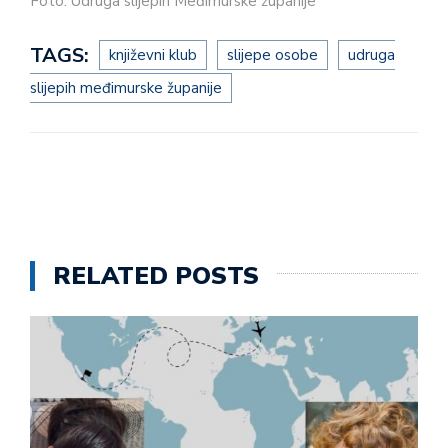
Foto: Udruga slijepih Međimurske županije
TAGS:
književni klub
slijepe osobe
udruga
slijepih međimurske županije
RELATED POSTS