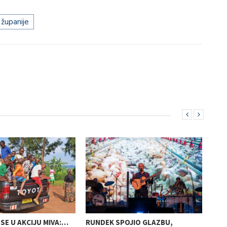
 županije
SE U AKCIJU MIVA:…
RUNDEK SPOJIO GLAZBU,
OPE