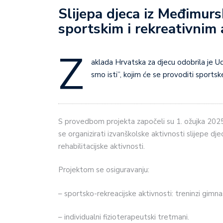
Slijepa djeca iz Međimurs
sportskim i rekreativnim
Z
aklada Hrvatska za djecu odobrila je U
smo isti”, kojim će se provoditi sportsk
S provedbom projekta započeli su 1. ožujka 2025.
se organizirati izvanškolske aktivnosti slijepe d
rehabilitacijske aktivnosti.
Projektom se osiguravanju:
– sportsko-rekreacijske aktivnosti: treninzi gimna
– individualni fizioterapeutski tretmani.