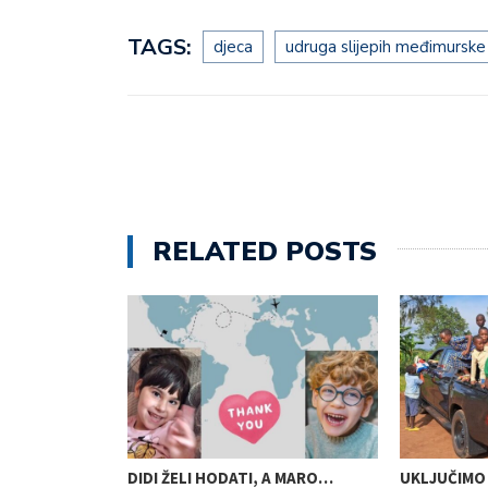
TAGS:
djeca
udruga slijepih međimurske
RELATED POSTS
SVJESNOSTI
DIDI ŽELI HODATI, A MARO…
UKLJUČIMO 