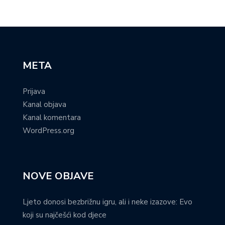
META
Prijava
Kanal objava
Kanal komentara
WordPress.org
NOVE OBJAVE
Ljeto donosi bezbrižnu igru, ali i neke izazove: Evo
koji su najčešći kod djece