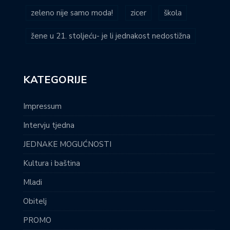
zeleno nije samo moda!
zicer
škola
žene u 21. stoljeću- je li jednakost nedostižna
KATEGORIJE
Impressum
Intervju tjedna
JEDNAKE MOGUĆNOSTI
Kultura i baština
Mladi
Obitelj
PROMO