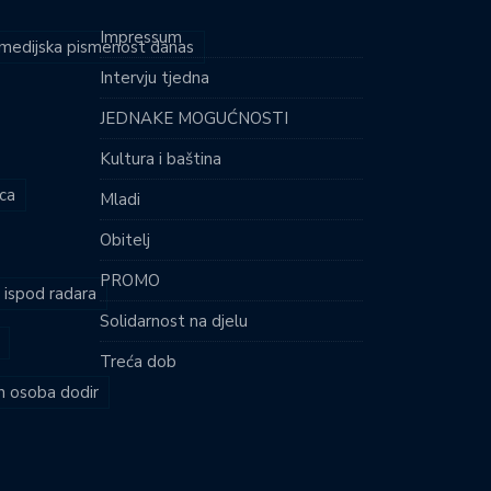
Impressum
i medijska pismenost danas
Intervju tjedna
JEDNAKE MOGUĆNOSTI
Kultura i baština
ca
Mladi
Obitelj
PROMO
i ispod radara
Solidarnost na djelu
Treća dob
ih osoba dodir