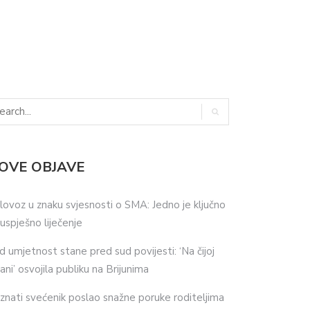
OVE OBJAVE
lovoz u znaku svjesnosti o SMA: Jedno je ključno
 uspješno liječenje
d umjetnost stane pred sud povijesti: ‘Na čijoj
ani’ osvojila publiku na Brijunima
znati svećenik poslao snažne poruke roditeljima