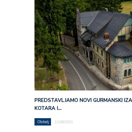
PREDSTAVLJAMO NOVI GURMANSKI IZ
KOTARA I…
Obitelj
11/06/2021