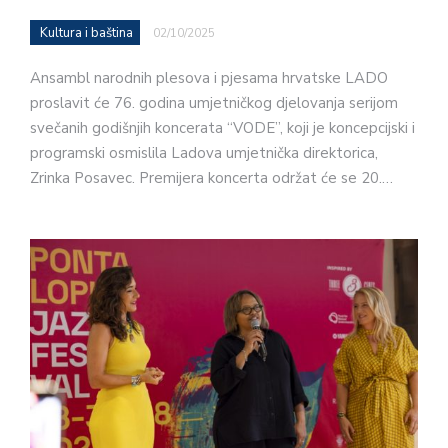
Kultura i baština
02/10/2025
Ansambl narodnih plesova i pjesama hrvatske LADO
proslavit će 76. godina umjetničkog djelovanja serijom
svečanih godišnjih koncerata “VODE”, koji je koncepcijski i
programski osmislila Ladova umjetnička direktorica,
Zrinka Posavec. Premijera koncerta održat će se 20.…