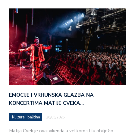
EMOCIJE I VRHUNSKA GLAZBA NA
KONCERTIMA MATIJE CVEKA…
Kultura i baština
26/05/2025
Matija Cvek je ovaj vikenda u velikom stilu obilježio