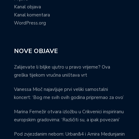
Kanal objava
Kanal komentara
WordPress.org
NOVE OBJAVE
Zalijevate li biljke ujutro u pravo vrijeme? Ova
greška tijekom vrućina uništava vrt
Vanessa Mioč najavljuje prvi veliki samostalni
koncert: ‘Bog me svih ovih godina pripremao za ovo’
Marina Fernežir otvara izložbu u Crikvenici inspiriranu
europskim gradovima: ‘Različiti su, a ipak povezani’
Pod zvjezdanim nebom: Urban&4 i Amira Medunjanin