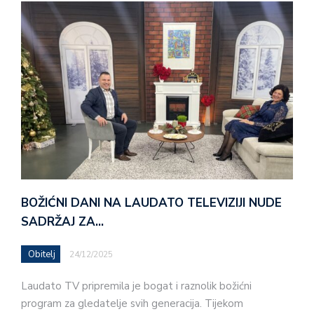
BOŽIĆNI DANI NA LAUDATO TELEVIZIJI NUDE
SADRŽAJ ZA…
Obitelj
24/12/2025
Laudato TV pripremila je bogat i raznolik božićni
program za gledatelje svih generacija. Tijekom