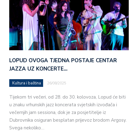
LOPUD OVOGA TJEDNA POSTAJE CENTAR
JAZZA UZ KONCERTE…
Kultura i baština
26/08/2025
Tijekom tri večeri, od 28. do 30. kolovoza, Lopud će biti
u znaku vrhunskih jazz koncerata svjetskih izvođača i
večernjih jam sessiona, dok je za posjetitelje iz
Dubrovnika osiguran besplatan prijevoz brodom Argosy.
Svega nekoliko…