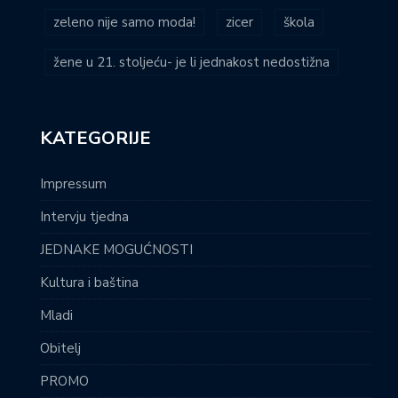
zeleno nije samo moda!
zicer
škola
žene u 21. stoljeću- je li jednakost nedostižna
KATEGORIJE
Impressum
Intervju tjedna
JEDNAKE MOGUĆNOSTI
Kultura i baština
Mladi
Obitelj
PROMO