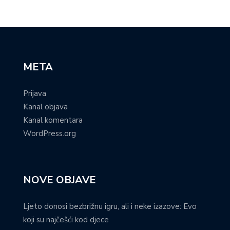
META
Prijava
Kanal objava
Kanal komentara
WordPress.org
NOVE OBJAVE
Ljeto donosi bezbrižnu igru, ali i neke izazove: Evo
koji su najčešći kod djece