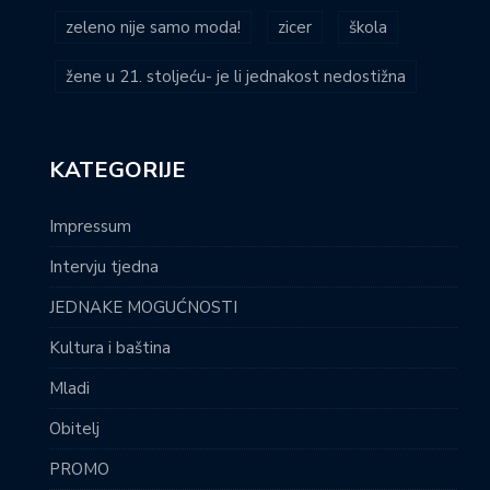
zeleno nije samo moda!
zicer
škola
žene u 21. stoljeću- je li jednakost nedostižna
KATEGORIJE
Impressum
Intervju tjedna
JEDNAKE MOGUĆNOSTI
Kultura i baština
Mladi
Obitelj
PROMO