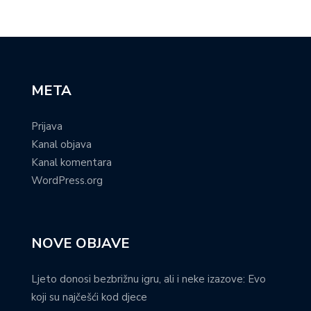
META
Prijava
Kanal objava
Kanal komentara
WordPress.org
NOVE OBJAVE
Ljeto donosi bezbrižnu igru, ali i neke izazove: Evo
koji su najčešći kod djece