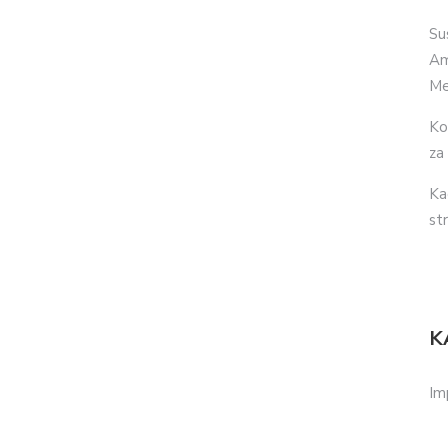
Su
Am
Me
Ko
za
Ka
str
K
Im