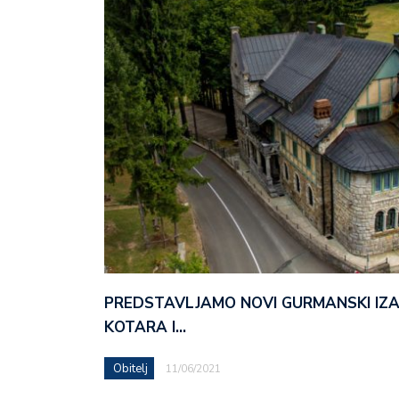
PREDSTAVLJAMO NOVI GURMANSKI IZ
KOTARA I…
Obitelj
11/06/2021