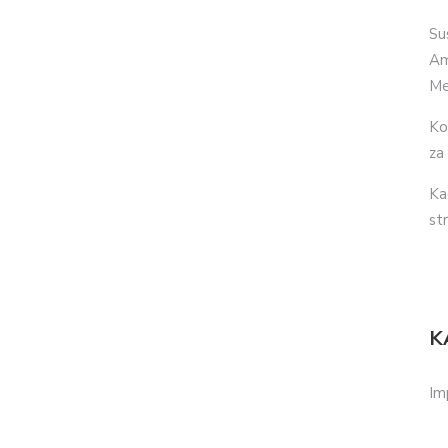
Su
Am
Me
Ko
za
Ka
str
K
Im