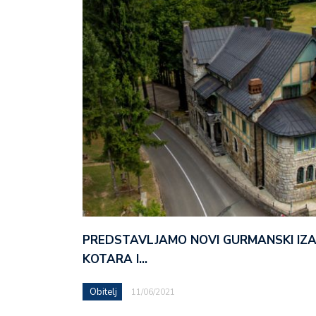
PREDSTAVLJAMO NOVI GURMANSKI IZ
KOTARA I…
Obitelj
11/06/2021