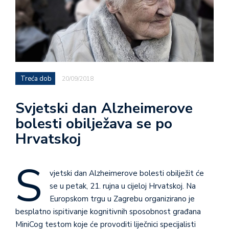
Treća dob
20/09/2018
Svjetski dan Alzheimerove
bolesti obilježava se po
Hrvatskoj
S
vjetski dan Alzheimerove bolesti obilježit će
se u petak, 21. rujna u cijeloj Hrvatskoj. Na
Europskom trgu u Zagrebu organizirano je
besplatno ispitivanje kognitivnih sposobnost građana
MiniCog testom koje će provoditi liječnici specijalisti