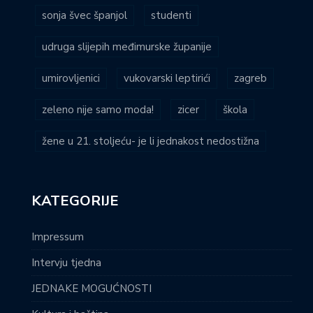
sonja švec španjol
studenti
udruga slijepih međimurske županije
umirovljenici
vukovarski leptirići
zagreb
zeleno nije samo moda!
zicer
škola
žene u 21. stoljeću- je li jednakost nedostižna
KATEGORIJE
Impressum
Intervju tjedna
JEDNAKE MOGUĆNOSTI