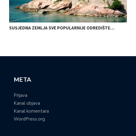
SUSJEDNA ZEMLJA SVE POPULARNIJE ODREDIŠTE…
O
META
Prijava
Kanal objava
Kanal komentara
WordPress.org