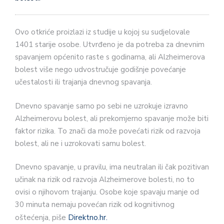
Ovo otkriće proizlazi iz studije u kojoj su sudjelovale
1401 starije osobe. Utvrđeno je da potreba za dnevnim
spavanjem općenito raste s godinama, ali Alzheimerova
bolest više nego udvostručuje godišnje povećanje
učestalosti ili trajanja dnevnog spavanja.
Dnevno spavanje samo po sebi ne uzrokuje izravno
Alzheimerovu bolest, ali prekomjerno spavanje može biti
faktor rizika. To znači da može povećati rizik od razvoja
bolest, ali ne i uzrokovati samu bolest.
Dnevno spavanje, u pravilu, ima neutralan ili čak pozitivan
učinak na rizik od razvoja Alzheimerove bolesti, no to
ovisi o njihovom trajanju. Osobe koje spavaju manje od
30 minuta nemaju povećan rizik od kognitivnog
oštećenja, piše
Direktno.hr.