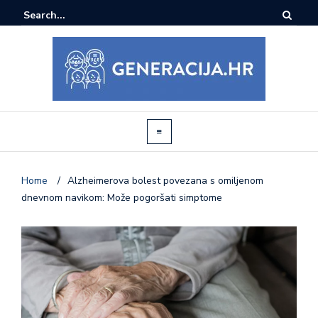
Home
/
Alzheimerova bolest povezana s omiljenom
dnevnom navikom: Može pogoršati simptome