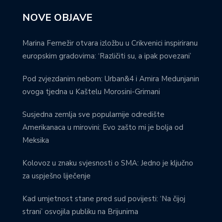
NOVE OBJAVE
Marina Fernežir otvara izložbu u Crikvenici inspiriranu
europskim gradovima: ‘Različiti su, a ipak povezani’
Pod zvjezdanim nebom: Urban&4 i Amira Medunjanin
ovoga tjedna u Kaštelu Morosini-Grimani
Susjedna zemlja sve popularnije odredište
Amerikanaca u mirovini: Evo zašto mi je bolja od
Meksika
Kolovoz u znaku svjesnosti o SMA: Jedno je ključno
za uspješno liječenje
Kad umjetnost stane pred sud povijesti: ‘Na čijoj
strani’ osvojila publiku na Brijunima