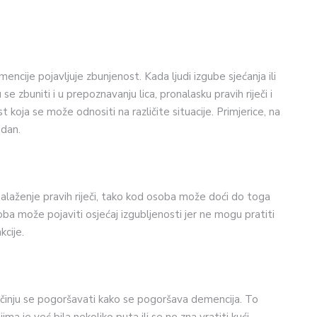
ije pojavljuje zbunjenost. Kada ljudi izgube sjećanja ili
e zbuniti i u prepoznavanju lica, pronalasku pravih riječi i
 koja se može odnositi na različite situacije. Primjerice, na
 dan.
onalaženje pravih riječi, tako kod osoba može doći do toga
oba može pojaviti osjećaj izgubljenosti jer ne mogu pratiti
kcije.
očinju se pogoršavati kako se pogoršava demencija. To