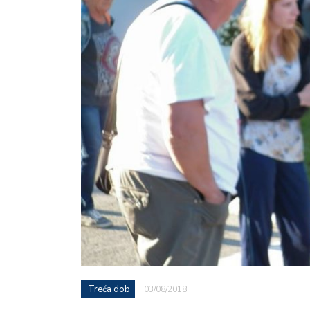
Treća dob
03/08/2018