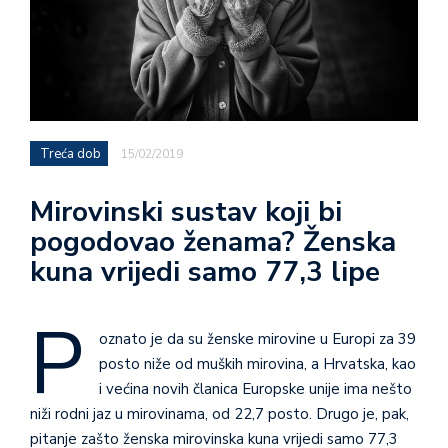
Treća dob
15/02/2019
Mirovinski sustav koji bi
pogodovao ženama? Ženska
kuna vrijedi samo 77,3 lipe
P
oznato je da su ženske mirovi­ne u Europi za 39
posto niže od muških mirovina, a Hrvatska, kao
i većina novih članica Europske unije ima nešto
niži rodni jaz u mirovinama, od 22,7 posto. Drugo je, pak,
pitanje zašto ženska mirovinska kuna vrijedi samo 77,3