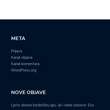
META
Prijava
Kanal objava
Kanal komentara
WordPress.org
NOVE OBJAVE
Ljeto donosi bezbrižnu igru, ali i neke izazove: Evo