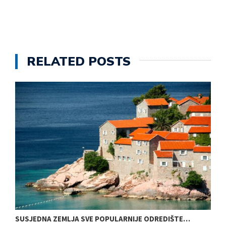
RELATED POSTS
SUSJEDNA ZEMLJA SVE POPULARNIJE ODREDIŠTE…
O