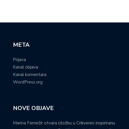
META
Prijava
Kanal objava
Kanal komentara
WordPress.org
NOVE OBJAVE
Marina Fernežir otvara izložbu u Crikvenici inspiriranu