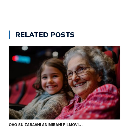
RELATED POSTS
OVO SU ZABAVNI ANIMIRANI FILMOVI…
P