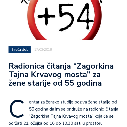
Treća dob
17/03/2019
Radionica čitanja “Zagorkina
Tajna Krvavog mosta” za
žene starije od 55 godina
C
entar za ženske studije poziva žene starije od
55 godina da im se pridruže na radionici čitanja
“Zagorkina Tajna Krvavog mosta” koja će se
održati 21. ožujka od 16 do 19.30 sati u prostoru