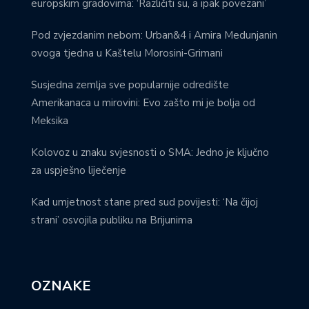
europskim gradovima: ‘Različiti su, a ipak povezani’
Pod zvjezdanim nebom: Urban&4 i Amira Medunjanin
ovoga tjedna u Kaštelu Morosini-Grimani
Susjedna zemlja sve popularnije odredište
Amerikanaca u mirovini: Evo zašto mi je bolja od
Meksika
Kolovoz u znaku svjesnosti o SMA: Jedno je ključno
za uspješno liječenje
Kad umjetnost stane pred sud povijesti: ‘Na čijoj
strani’ osvojila publiku na Brijunima
OZNAKE