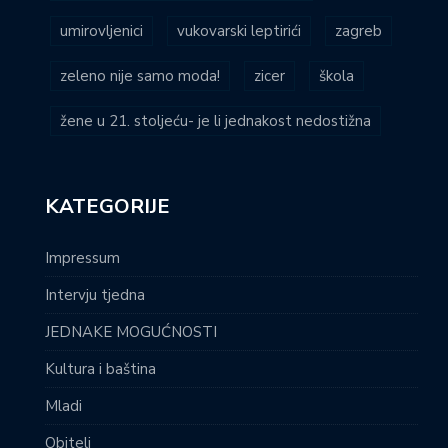
umirovljenici
vukovarski leptirići
zagreb
zeleno nije samo moda!
zicer
škola
žene u 21. stoljeću- je li jednakost nedostižna
KATEGORIJE
Impressum
Intervju tjedna
JEDNAKE MOGUĆNOSTI
Kultura i baština
Mladi
Obitelj