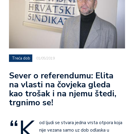
Treća dob
01/05/2019
Sever o referendumu: Elita
na vlasti na čovjeka gleda
kao trošak i na njemu štedi,
trgnimo se!
“K
od ljudi se stvara jedna vrsta otpora koja
nije vezana samo uz dob odlaska u