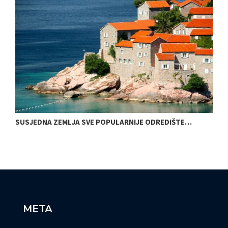
SUSJEDNA ZEMLJA SVE POPULARNIJE ODREDIŠTE…
O
META