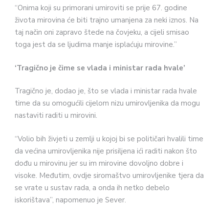
“Onima koji su primorani umiroviti se prije 67. godine
života mirovina će biti trajno umanjena za neki iznos. Na
taj način oni zapravo štede na čovjeku, a cijeli smisao
toga jest da se ljudima manje isplaćuju mirovine.”
‘Tragično je čime se vlada i ministar rada hvale’
Tragično je, dodao je, što se vlada i ministar rada hvale
time da su omogućili cijelom nizu umirovljenika da mogu
nastaviti raditi u mirovini.
“Volio bih živjeti u zemlji u kojoj bi se političari hvalili time
da većina umirovljenika nije prisiljena ići raditi nakon što
dođu u mirovinu jer su im mirovine dovoljno dobre i
visoke. Međutim, ovdje siromaštvo umirovljenike tjera da
se vrate u sustav rada, a onda ih netko debelo
iskorištava”, napomenuo je Sever.