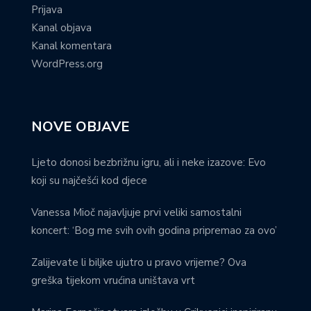
Prijava
Kanal objava
Kanal komentara
WordPress.org
NOVE OBJAVE
Ljeto donosi bezbrižnu igru, ali i neke izazove: Evo
koji su najčešći kod djece
Vanessa Mioč najavljuje prvi veliki samostalni
koncert: ‘Bog me svih ovih godina pripremao za ovo’
Zalijevate li biljke ujutro u pravo vrijeme? Ova
greška tijekom vrućina uništava vrt