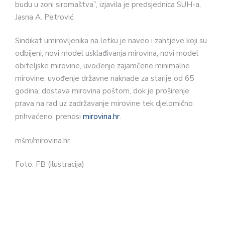
budu u zoni siromaštva”, izjavila je predsjednica SUH-a,
Jasna A. Petrović.
Sindikat umirovljenika na letku je naveo i zahtjeve koji su
odbijeni; novi model usklađivanja mirovina, novi model
obiteljske mirovine, uvođenje zajamčene minimalne
mirovine, uvođenje državne naknade za starije od 65
godina, dostava mirovina poštom, dok je proširenje
prava na rad uz zadržavanje mirovine tek djelomično
prihvaćeno, prenosi
mirovina.hr
.
mšm/mirovina.hr
Foto: FB (ilustracija)