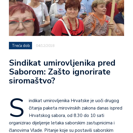
Treća dob
04/12/2018
Sindikat umirovljenika pred
Saborom: Zašto ignorirate
siromaštvo?
S
indikat umirovljenika Hrvatske je uoči drugog
čitanja paketa mirovinskih zakona danas ispred
Hrvatskog sabora, od 8.30 do 10 sati
organizirao dijeljenje letaka saborskim zastupnicima i
članovima Vlade. Pitanje koje su postavili saborskim