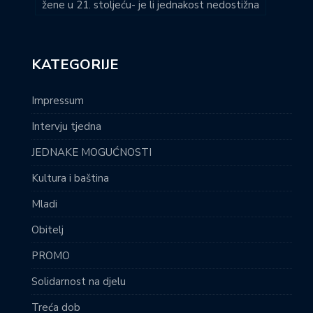
žene u 21. stoljeću- je li jednakost nedostižna
KATEGORIJE
Impressum
Intervju tjedna
JEDNAKE MOGUĆNOSTI
Kultura i baština
Mladi
Obitelj
PROMO
Solidarnost na djelu
Treća dob