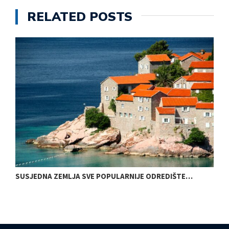
RELATED POSTS
SUSJEDNA ZEMLJA SVE POPULARNIJE ODREDIŠTE…
O