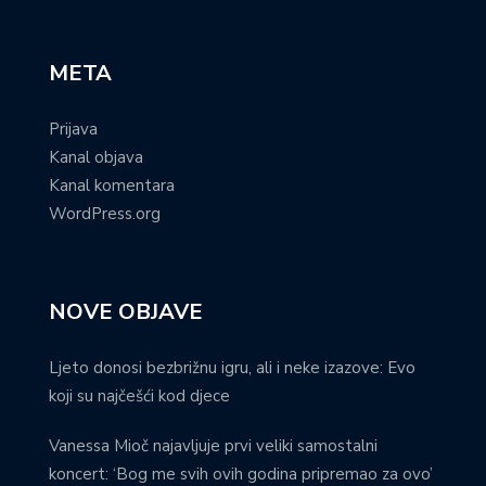
META
Prijava
Kanal objava
Kanal komentara
WordPress.org
NOVE OBJAVE
Ljeto donosi bezbrižnu igru, ali i neke izazove: Evo
koji su najčešći kod djece
Vanessa Mioč najavljuje prvi veliki samostalni
koncert: ‘Bog me svih ovih godina pripremao za ovo’