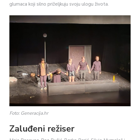
glumaca koji silno priželjkuju svoju ulogu života.
Foto: Generacija.hr
Zaluđeni režiser