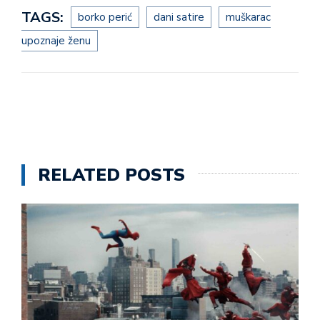
TAGS:
borko perić
dani satire
muškarac
upoznaje ženu
RELATED POSTS