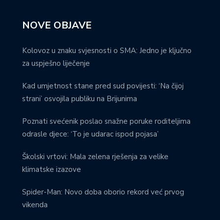
NOVE OBJAVE
Kolovoz u znaku svjesnosti o SMA: Jedno je ključno
za uspješno liječenje
Kad umjetnost stane pred sud povijesti: ‘Na čijoj
strani’ osvojila publiku na Brijunima
Poznati svećenik poslao snažne poruke roditeljima
odrasle djece: ‘To je udarac ispod pojasa’
Školski vrtovi: Mala zelena rješenja za velike
klimatske izazove
Spider-Man: Novo doba oborio rekord već prvog
vikenda