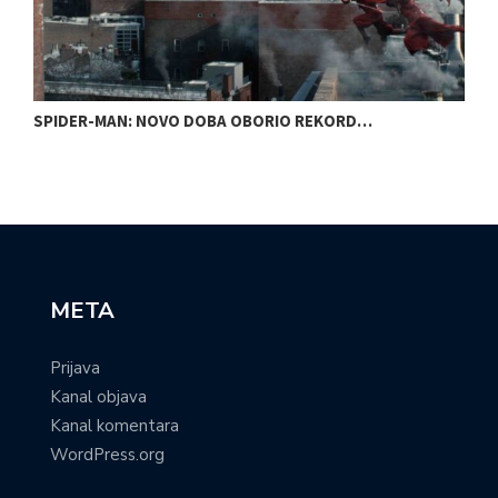
SPIDER-MAN: NOVO DOBA OBORIO REKORD…
H
META
Prijava
Kanal objava
Kanal komentara
WordPress.org