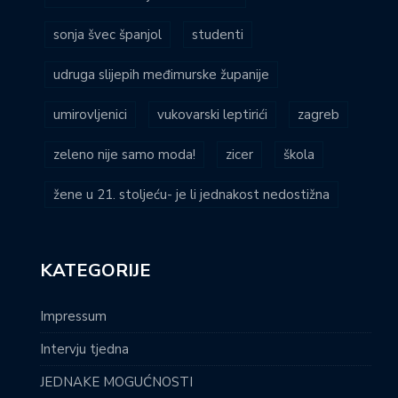
sonja švec španjol
studenti
udruga slijepih međimurske županije
umirovljenici
vukovarski leptirići
zagreb
zeleno nije samo moda!
zicer
škola
žene u 21. stoljeću- je li jednakost nedostižna
KATEGORIJE
Impressum
Intervju tjedna
JEDNAKE MOGUĆNOSTI