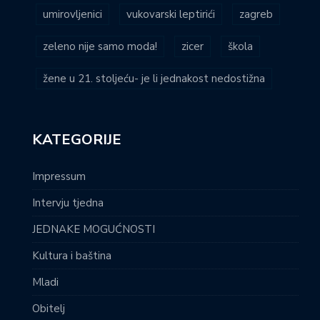
umirovljenici
vukovarski leptirići
zagreb
zeleno nije samo moda!
zicer
škola
žene u 21. stoljeću- je li jednakost nedostižna
KATEGORIJE
Impressum
Intervju tjedna
JEDNAKE MOGUĆNOSTI
Kultura i baština
Mladi
Obitelj