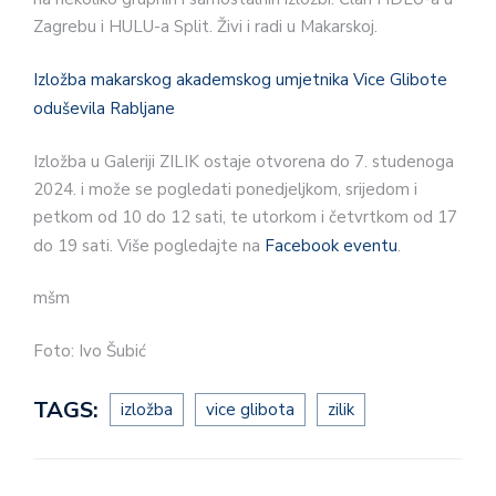
Zagrebu i HULU-a Split. Živi i radi u Makarskoj.
Izložba makarskog akademskog umjetnika Vice Glibote
oduševila Rabljane
Izložba u Galeriji ZILIK ostaje otvorena do 7. studenoga
2024. i može se pogledati ponedjeljkom, srijedom i
petkom od 10 do 12 sati, te utorkom i četvrtkom od 17
do 19 sati. Više pogledajte na
Facebook eventu
.
mšm
Foto: Ivo Šubić
TAGS:
izložba
vice glibota
zilik