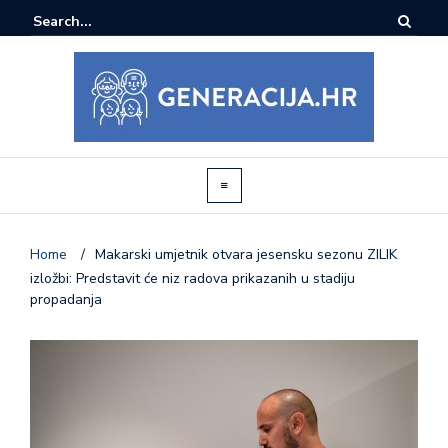
Home
/
Makarski umjetnik otvara jesensku sezonu ZILIK
izložbi: Predstavit će niz radova prikazanih u stadiju
propadanja