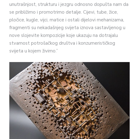
unutrašnjost, strukturu i jezgru odnosno dopušta nam da
se približimo i promotrimo detalje. Cijevi, tube, žice,
pločice, kugle, vijci, matice i ostali dijelovi mehanizama,
fragmenti su nekadašnjeg svijeta iznova sastavljenog u
nove slojevite kompozicije koje ukazuju na dotrajalu
stvarnost potrošačkog društva i konzumerističkog
svijeta u kojem živimo.”