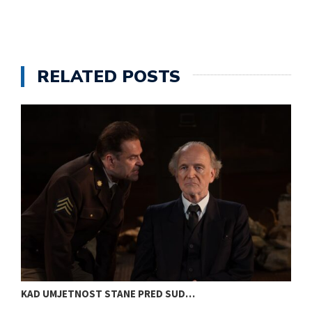
RELATED POSTS
KAD UMJETNOST STANE PRED SUD…
S