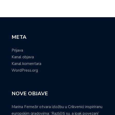
META
Prijava
Kanal objava
Kanal komentara
WordPress.org
NOVE OBJAVE
Marina Fernežir otvara izložbu u Crikvenici inspiriranu
europskim gradovima: ‘Različiti su, a ipak povezani’