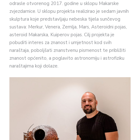
odrasle otvorenog 2017. godine u sklopu Makarske
zvjezdarnice. U sklopu projekta realizirao je sedam javnih
skulptura koje predstavljaju nebeska tijela sunčevog
sustava: Merkur, Venera, Zemlja, Mars, Asteroidni pojas,
asteroid Makarska, Kuiperov pojas. Cilj projekta je
pobuditi interes za znanost i umjetnost kod svih
naraštaja, poboljšati znanstvenu pismenost te približiti
znanost općenito, a poglavito astronomiju i astrofiziku
naraštajima koji dolaze.