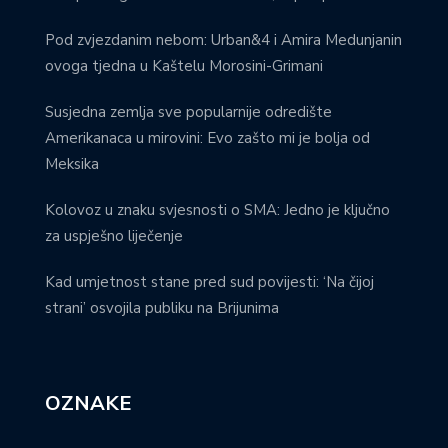
Pod zvjezdanim nebom: Urban&4 i Amira Medunjanin
ovoga tjedna u Kaštelu Morosini-Grimani
Susjedna zemlja sve popularnije odredište
Amerikanaca u mirovini: Evo zašto mi je bolja od
Meksika
Kolovoz u znaku svjesnosti o SMA: Jedno je ključno
za uspješno liječenje
Kad umjetnost stane pred sud povijesti: ‘Na čijoj
strani’ osvojila publiku na Brijunima
OZNAKE