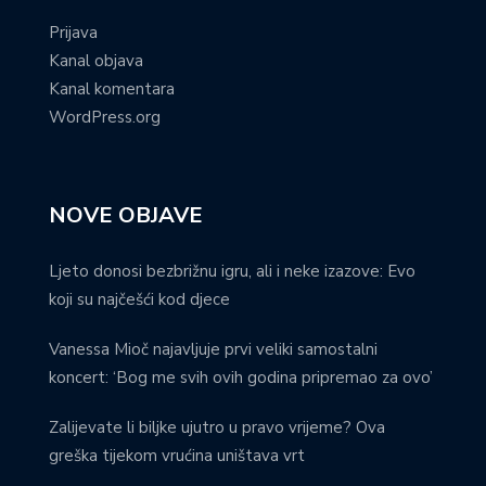
Prijava
Kanal objava
Kanal komentara
WordPress.org
NOVE OBJAVE
Ljeto donosi bezbrižnu igru, ali i neke izazove: Evo
koji su najčešći kod djece
Vanessa Mioč najavljuje prvi veliki samostalni
koncert: ‘Bog me svih ovih godina pripremao za ovo’
Zalijevate li biljke ujutro u pravo vrijeme? Ova
greška tijekom vrućina uništava vrt