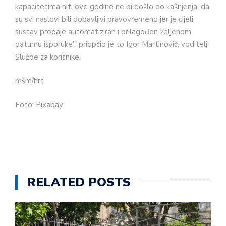
kapacitetima niti ove godine ne bi došlo do kašnjenja, da
su svi naslovi bili dobavljivi pravovremeno jer je cijeli
sustav prodaje automatiziran i prilagođen željenom
datumu isporuke”, priopćio je to Igor Martinović, voditelj
Službe za korisnike.
mšm/hrt
Foto: Pixabay
RELATED POSTS