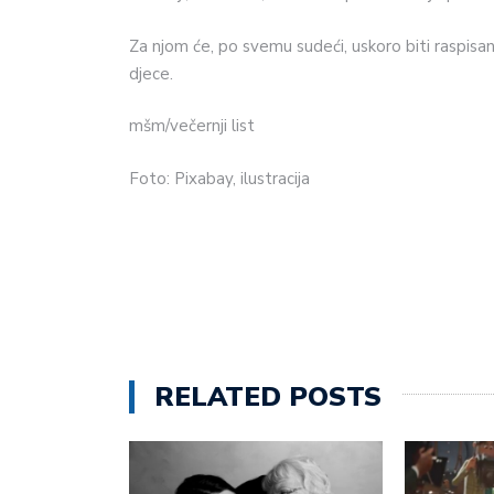
Za njom će, po svemu sudeći, uskoro biti raspisana
djece.
mšm/večernji list
Foto: Pixabay, ilustracija
RELATED POSTS