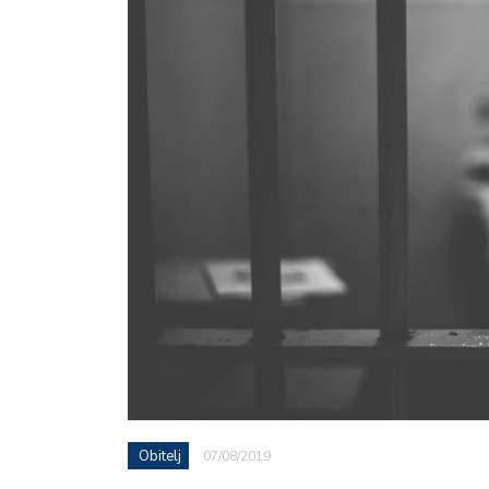
Obitelj
07/08/2019