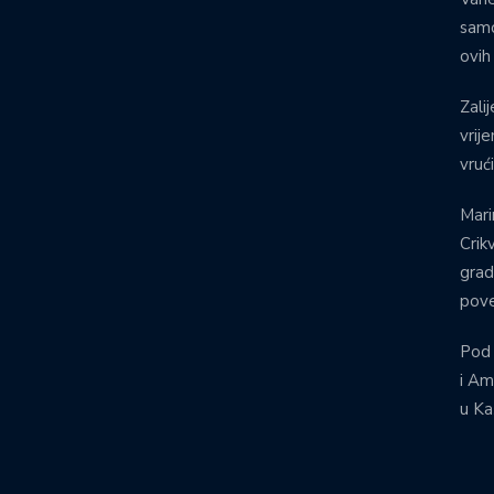
samo
ovih
Zalij
vrij
vruć
Mari
Crik
grad
pove
Pod
i Am
u Ka