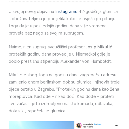
U svojoj novoj objavi na
Instagramu
42-godišnja glumica
s obožavateljima je podijelila kako se osjeća po pitanju
toga da je u posljednjih godinu dana više vremena
provela bez nego sa svojim suprugom.
Naime, njen suprug, sveučilišni profesor
Josip Mikulić
,
proteklih godinu dana proveo je u Njemačkoj gdje je
dobio prestižnu stipendiju Alexander von Humboldt.
Mikulić je zbog toga na godinu dana zagrebačku adresu
zamijenio onom berlinskom dok su glumica i njihovih troje
djece ostalo u Zagrebu. “Proteklih godinu dana kao žena
moreplovca. Kad ode – nikad doći. Kad dođe – proleti
sve začas. Ljeto izdrobljeno na sto komada, odlazaka,
dolazak”, započela je glumica.