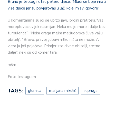
Bruno je teolog i otac petero djece: ‘Mladi se boje imati
više djece jer su povjerovali u laži koje im svi govore’
U komentarima su joj se ubrzo javili brojni pratitelji.”Vaš
moreplovac uvijek nasmijan. Neka mu je more i dalje bez
turbulenca”, “Neka draga majka međugorska čuva vašu
obitelj”, “Bravo, pravoj ljubavi nitko ništa ne može. A
vjera ju još pojačava. Primjer ste divne obitelji, sretno
dalje”, neki su od komentara.
mšm
Foto: Instagram
TAGS:
glumica
marijana mikulić
supruga