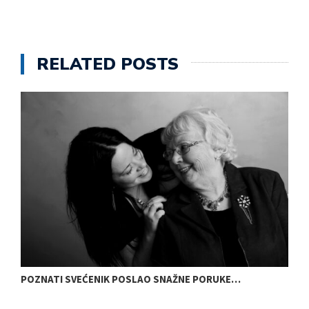
RELATED POSTS
POZNATI SVEĆENIK POSLAO SNAŽNE PORUKE…
N