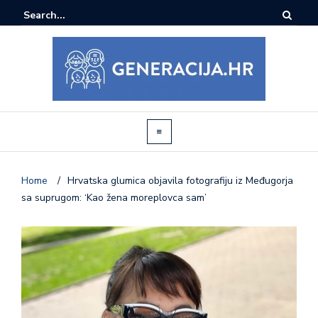
Home
/
Hrvatska glumica objavila fotografiju iz Međugorja
sa suprugom: ‘Kao žena moreplovca sam’