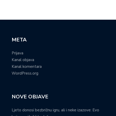
META
Prijava
Kanal objava
Kanal komentara
WordPress.org
NOVE OBJAVE
Ljeto donosi bezbrižnu igru, ali i neke izazove: Evo