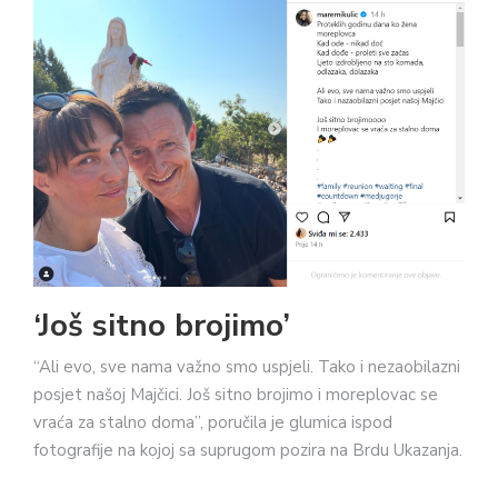
‘Još sitno brojimo’
“Ali evo, sve nama važno smo uspjeli. Tako i nezaobilazni
posjet našoj Majčici. Još sitno brojimo i moreplovac se
vraća za stalno doma”, poručila je glumica ispod
fotografije na kojoj sa suprugom pozira na Brdu Ukazanja.