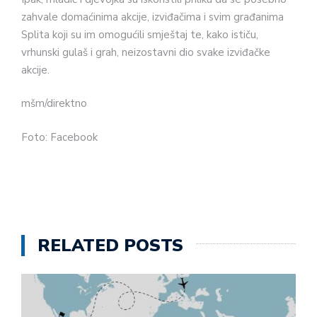
zahvale domaćinima akcije, izviđačima i svim građanima
Splita koji su im omogućili smještaj te, kako ističu,
vrhunski gulaš i grah, neizostavni dio svake izviđačke
akcije.
mšm/direktno
Foto: Facebook
RELATED POSTS