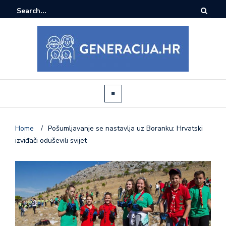
Home
/
Pošumljavanje se nastavlja uz Boranku: Hrvatski
izviđači oduševili svijet