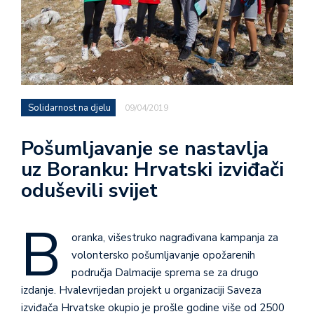
Solidarnost na djelu
09/04/2019
Pošumljavanje se nastavlja
uz Boranku: Hrvatski izviđači
oduševili svijet
B
oranka, višestruko nagrađivana kampanja za
volontersko pošumljavanje opožarenih
područja Dalmacije sprema se za drugo
izdanje. Hvalevrijedan projekt u organizaciji Saveza
izviđača Hrvatske okupio je prošle godine više od 2500