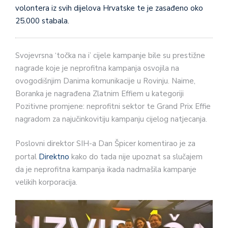
volontera iz svih dijelova Hrvatske te je zasađeno oko
25.000 stabala.
Svojevrsna ‘točka na i’ cijele kampanje bile su prestižne
nagrade koje je neprofitna kampanja osvojila na
ovogodišnjim Danima komunikacije u Rovinju. Naime,
Boranka je nagrađena Zlatnim Effiem u kategoriji
Pozitivne promjene: neprofitni sektor te Grand Prix Effie
nagradom za najučinkovitiju kampanju cijelog natjecanja.
Poslovni direktor SIH-a Dan Špicer komentirao je za
portal
Direktno
kako do tada nije upoznat sa slučajem
da je neprofitna kampanja ikada nadmašila kampanje
velikih korporacija.