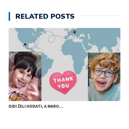
RELATED POSTS
DIDI ŽELI HODATI, A MARO…
U