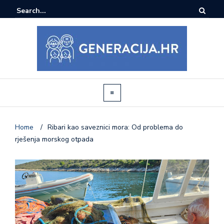
Home
/
Ribari kao saveznici mora: Od problema do
rješenja morskog otpada