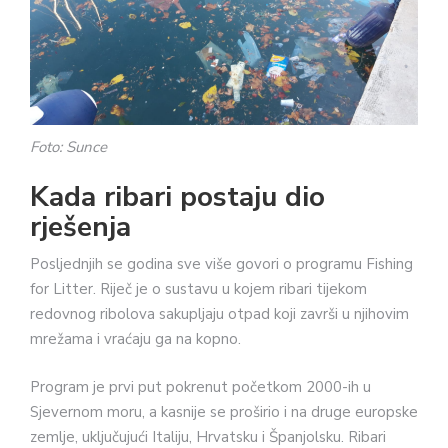
Foto: Sunce
Kada ribari postaju dio
rješenja
Posljednjih se godina sve više govori o programu Fishing
for Litter. Riječ je o sustavu u kojem ribari tijekom
redovnog ribolova sakupljaju otpad koji završi u njihovim
mrežama i vraćaju ga na kopno.
Program je prvi put pokrenut početkom 2000-ih u
Sjevernom moru, a kasnije se proširio i na druge europske
zemlje, uključujući Italiju, Hrvatsku i Španjolsku. Ribari