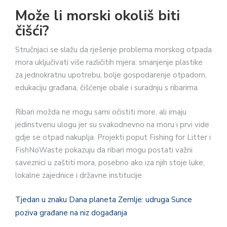
Može li morski okoliš biti
čišći?
Stručnjaci se slažu da rješenje problema morskog otpada
mora uključivati više različitih mjera: smanjenje plastike
za jednokratnu upotrebu, bolje gospodarenje otpadom,
edukaciju građana, čišćenje obale i suradnju s ribarima.
Ribari možda ne mogu sami očistiti more, ali imaju
jedinstvenu ulogu jer su svakodnevno na moru i prvi vide
gdje se otpad nakuplja. Projekti poput Fishing for Litter i
FishNoWaste pokazuju da ribari mogu postati važni
saveznici u zaštiti mora, posebno ako iza njih stoje luke,
lokalne zajednice i državne institucije.
Tjedan u znaku Dana planeta Zemlje: udruga Sunce
poziva građane na niz događanja