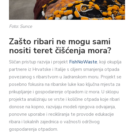
Foto: Sunce
Zašto ribari ne mogu sami
nositi teret čišćenja mora?
Sličan pristup razvija i projekt
FishNoWaste
, koji okuplja
partnere iz Hrvatske i Italije s ciljem smanjenja otpada
povezanog s ribarstvom u Jadranskom moru. Projekt se
posebno fokusira na ribarske luke kao ključna mjesta za
prikupljanje i gospodarenje otpadom iz mora. U sklopu
projekta analiziraju se vrste i količine otpada koje ribari
donose na kopno, razvijaju modeli njegova odvajanja,
ponovne uporabe i recikliranja te provode edukacije
ribara i lokalnih zajednica o važnosti održivog
gospodarenja otpadom.