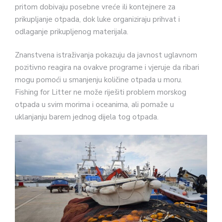
pritom dobivaju posebne vreće ili kontejnere za
prikupljanje otpada, dok luke organiziraju prihvat i
odlaganje prikupljenog materijala.
Znanstvena istraživanja pokazuju da javnost uglavnom
pozitivno reagira na ovakve programe i vjeruje da ribari
mogu pomoći u smanjenju količine otpada u moru.
Fishing for Litter ne može riješiti problem morskog
otpada u svim morima i oceanima, ali pomaže u
uklanjanju barem jednog dijela tog otpada.