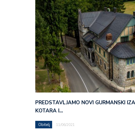
PREDSTAVLJAMO NOVI GURMANSKI IZ
KOTARA I…
Obitelj
11/06/2021