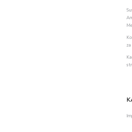
Su
Am
Me
Ko
za
Ka
str
K
Im