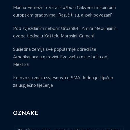
Marina Fernežir otvara izložbu u Crikvenici inspiriranu
europskim gradovima: ‘Različiti su, a ipak povezani’
Pod zvjezdanim nebom: Urban&4 i Amira Medunjanin
ovoga tjedna u Kaštelu Morosini-Grimani
Susjedna zemlja sve popularnije odredište
Amerikanaca u mirovini: Evo zašto mi je bolja od
Meksika
Kolovoz u znaku svjesnosti o SMA: Jedno je ključno
za uspješno liječenje
OZNAKE