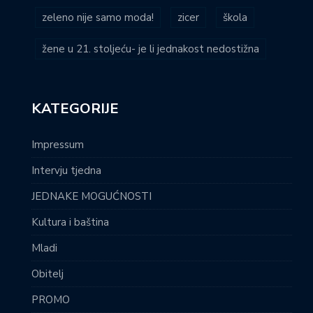
zeleno nije samo moda!
zicer
škola
žene u 21. stoljeću- je li jednakost nedostižna
KATEGORIJE
Impressum
Intervju tjedna
JEDNAKE MOGUĆNOSTI
Kultura i baština
Mladi
Obitelj
PROMO