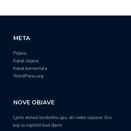
META
Prijava
Kanal objava
Kanal komentara
WordPress.org
NOVE OBJAVE
Ljeto donosi bezbrižnu igru, ali i neke izazove: Evo
koji su najčešći kod djece