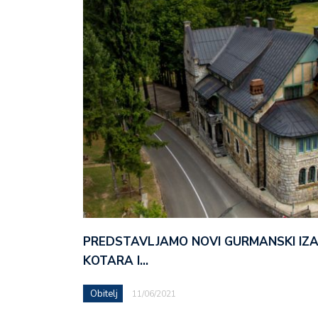
PREDSTAVLJAMO NOVI GURMANSKI IZ
KOTARA I…
Obitelj
11/06/2021