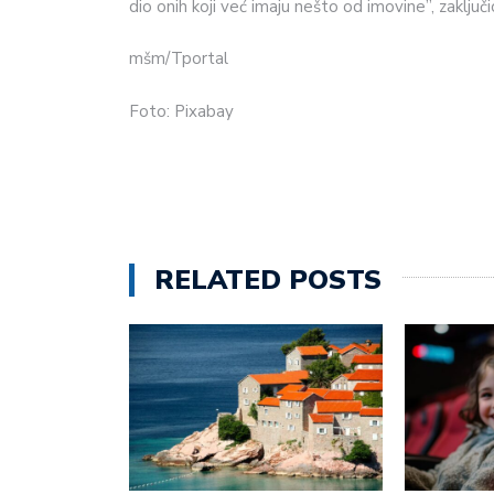
dio onih koji već imaju nešto od imovine”, zaključio
mšm/Tportal
Foto: Pixabay
RELATED POSTS