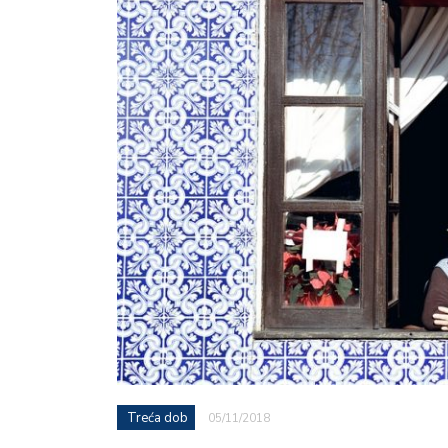
Treća dob
05/11/2018