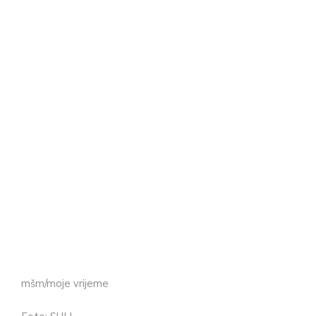
mšm/moje vrijeme