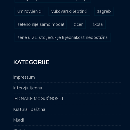
umirovljenici
vukovarski leptirići
zagreb
zeleno nije samo moda!
zicer
škola
žene u 21. stoljeću- je li jednakost nedostižna
KATEGORIJE
Impressum
Intervju tjedna
JEDNAKE MOGUĆNOSTI
Kultura i baština
Mladi