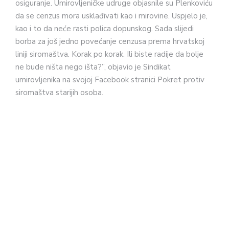
osiguranje. Umirovljeničke udruge objasnile su Plenkoviću
da se cenzus mora usklađivati kao i mirovine. Uspjelo je,
kao i to da neće rasti polica dopunskog. Sada slijedi
borba za još jedno povećanje cenzusa prema hrvatskoj
liniji siromaštva. Korak po korak. Ili biste radije da bolje
ne bude ništa nego išta?”, objavio je Sindikat
umirovljenika na svojoj Facebook stranici Pokret protiv
siromaštva starijih osoba.