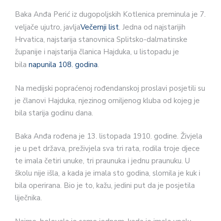
Baka Anđa Perić iz dugopoljskih Kotlenica preminula je 7.
veljače ujutro, javlja
Večernji list
. Jedna od najstarijih
Hrvatica, najstarija stanovnica Splitsko-dalmatinske
županije i najstarija članica Hajduka, u listopadu je
bila
napunila 108. godina
.
Na medijski popraćenoj rođendanskoj proslavi posjetili su
je članovi Hajduka, njezinog omiljenog kluba od kojeg je
bila starija godinu dana.
Baka Anđa rođena je 13. listopada 1910. godine. Živjela
je u pet država, preživjela sva tri rata, rodila troje djece
te imala četiri unuke, tri praunuka i jednu praunuku. U
školu nije išla, a kada je imala sto godina, slomila je kuk i
bila operirana. Bio je to, kažu, jedini put da je posjetila
liječnika.