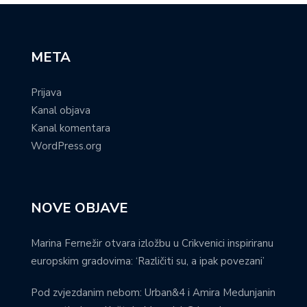
META
Prijava
Kanal objava
Kanal komentara
WordPress.org
NOVE OBJAVE
Marina Fernežir otvara izložbu u Crikvenici inspiriranu
europskim gradovima: ‘Različiti su, a ipak povezani’
Pod zvjezdanim nebom: Urban&4 i Amira Medunjanin