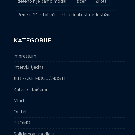
zeleno nije samo moda!
zicer
škola
žene u 21. stoljeću- je li jednakost nedostižna
KATEGORIJE
Impressum
Intervju tjedna
JEDNAKE MOGUĆNOSTI
Kultura i baština
Mladi
Obitelj
PROMO
Solidarnost na djelu