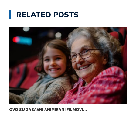
RELATED POSTS
OVO SU ZABAVNI ANIMIRANI FILMOVI…
P