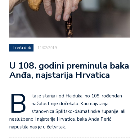
Treća dob
11/02/2019
U 108. godini preminula baka
Anđa, najstarija Hrvatica
B
ila je starija i od Hajduka, no 109. rođendan
nažalost nije dočekala. Kao najstarija
stanovnica Splitsko-dalmatinske županije, ali
neslužbeno i najstarija Hrvatica, baka Anđa Perić
napustila nas je u četvrtak.