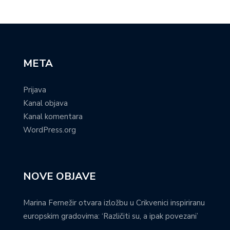
META
Prijava
Kanal objava
Kanal komentara
WordPress.org
NOVE OBJAVE
Marina Fernežir otvara izložbu u Crikvenici inspiriranu
europskim gradovima: ‘Različiti su, a ipak povezani’