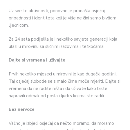
Uz sve te aktivnosti, ponovno je pronašla osjećaj
pripadnosti i identiteta koji je više ne čini samo bivšom
liječnicom.
Za 24 sata podijelila je i nekoliko savjeta generaciji koja
ulazi u mirovinu sa sličnim izazovima i teškoćama:
Dajte si vremena i uživajte
Prvih nekoliko mjeseci u mirovini je kao dugački godišnji.
Taj osjećaj slobode se s malo čime može mjeriti. Dajte si
vremena da ne radite ništa i da uživate kako biste
napravili odmak od posla i ljudi s kojima ste radili.
Bez nervoze
Važno je izbjeći osjećaj da nešto moramo, da moramo