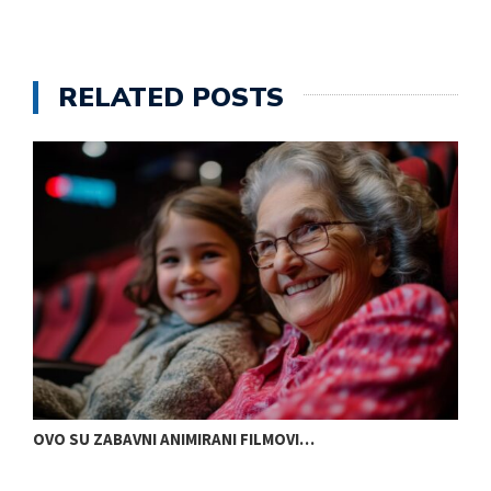
RELATED POSTS
OVO SU ZABAVNI ANIMIRANI FILMOVI…
P