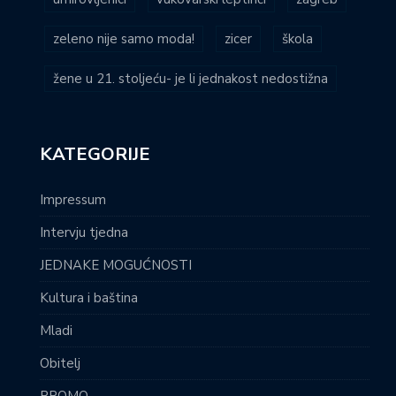
zeleno nije samo moda!
zicer
škola
žene u 21. stoljeću- je li jednakost nedostižna
KATEGORIJE
Impressum
Intervju tjedna
JEDNAKE MOGUĆNOSTI
Kultura i baština
Mladi
Obitelj