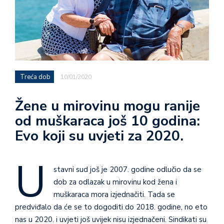
Treća dob
10/01/2020
Žene u mirovinu mogu ranije
od muškaraca još 10 godina:
Evo koji su uvjeti za 2020.
U
stavni sud još je 2007. godine odlučio da se
dob za odlazak u mirovinu kod žena i
muškaraca mora izjednačiti. Tada se
predviđalo da će se to dogoditi do 2018. godine, no eto
nas u 2020. i uvjeti još uvijek nisu izjednačeni. Sindikati su