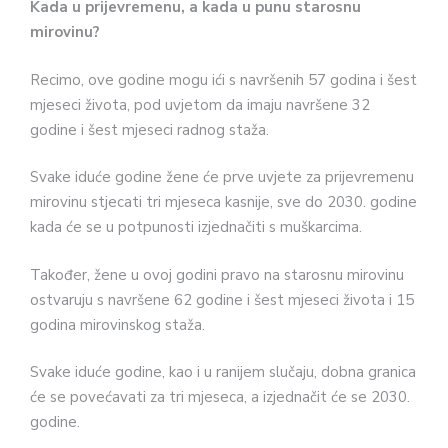
Kada u prijevremenu, a kada u punu starosnu
mirovinu?
Recimo, ove godine mogu ići s navršenih 57 godina i šest
mjeseci života, pod uvjetom da imaju navršene 32
godine i šest mjeseci radnog staža.
Svake iduće godine žene će prve uvjete za prijevremenu
mirovinu stjecati tri mjeseca kasnije, sve do 2030. godine
kada će se u potpunosti izjednačiti s muškarcima.
Također, žene u ovoj godini pravo na starosnu mirovinu
ostvaruju s navršene 62 godine i šest mjeseci života i 15
godina mirovinskog staža.
Svake iduće godine, kao i u ranijem slučaju, dobna granica
će se povećavati za tri mjeseca, a izjednačit će se 2030.
godine.