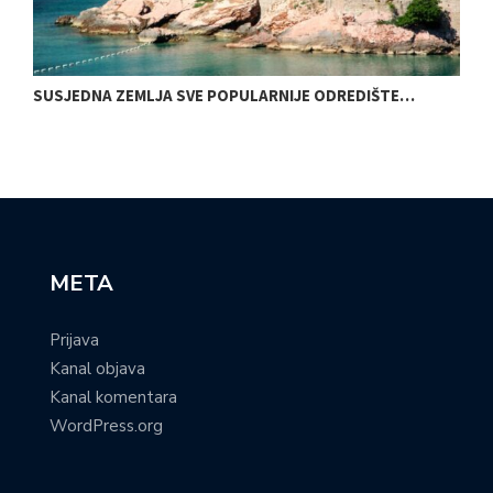
SUSJEDNA ZEMLJA SVE POPULARNIJE ODREDIŠTE…
O
META
Prijava
Kanal objava
Kanal komentara
WordPress.org