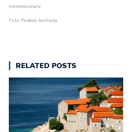
mšm/mirovina.hr
Foto: Pixabay, ilustracija
RELATED POSTS