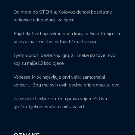
Od mora do STEM-a: Kolovoz donosi besplatne
radionice i događanja za djecu
Prijatelji životinja nakon pada konja u Sinju: Konji nisu
prijevozna sredstva ni turistička atrakcija
Ljeto donosi bezbrižnu igru, ali i neke izazove: Evo
koji su najčešći kod djece
Vanessa Mioč najavljuje prvi veliki samostalni
koncert: ‘Bog me svih ovih godina pripremao za ovo’
Zalijevate li biljke ujutro u pravo vrijeme? Ova
greška tijekom vrućina uništava vrt