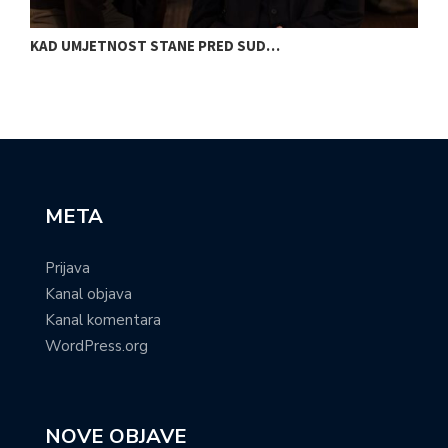
KAD UMJETNOST STANE PRED SUD…
S
META
Prijava
Kanal objava
Kanal komentara
WordPress.org
NOVE OBJAVE