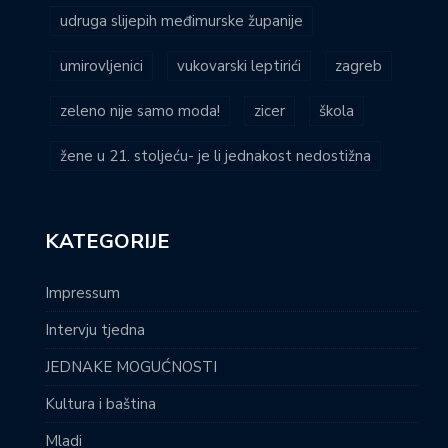
udruga slijepih međimurske županije
umirovljenici
vukovarski leptirići
zagreb
zeleno nije samo moda!
zicer
škola
žene u 21. stoljeću- je li jednakost nedostižna
KATEGORIJE
Impressum
Intervju tjedna
JEDNAKE MOGUĆNOSTI
Kultura i baština
Mladi