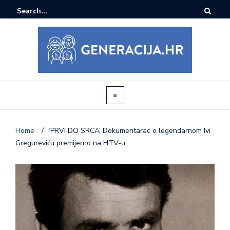
Home
/
‘PRVI DO SRCA’ Dokumentarac o legendarnom Ivi
Gregureviću premijerno na HTV-u