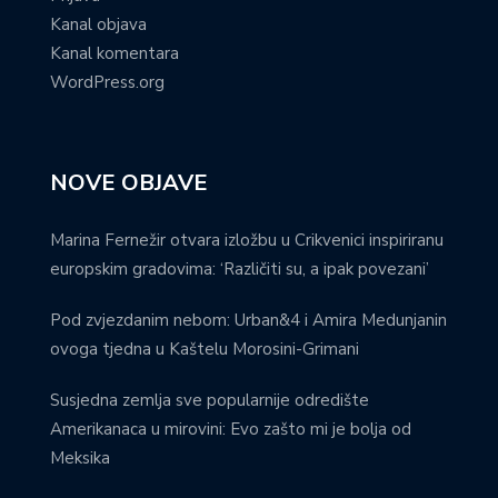
Kanal objava
Kanal komentara
WordPress.org
NOVE OBJAVE
Marina Fernežir otvara izložbu u Crikvenici inspiriranu
europskim gradovima: ‘Različiti su, a ipak povezani’
Pod zvjezdanim nebom: Urban&4 i Amira Medunjanin
ovoga tjedna u Kaštelu Morosini-Grimani
Susjedna zemlja sve popularnije odredište
Amerikanaca u mirovini: Evo zašto mi je bolja od
Meksika