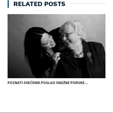
RELATED POSTS
POZNATI SVEĆENIK POSLAO SNAŽNE PORUKE…
N