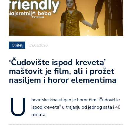
Obitelj
19/01/2026
‘Čudovište ispod kreveta’
maštovit je film, ali i prožet
nasiljem i horor elementima
U
hrvatska kina stigao je horor film “Čudovište
ispod kreveta” u trajanju od jednog sata i 40
minuta.