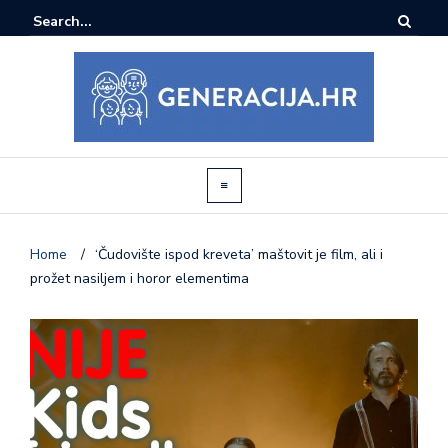
Home
/
‘Čudovište ispod kreveta’ maštovit je film, ali i
prožet nasiljem i horor elementima