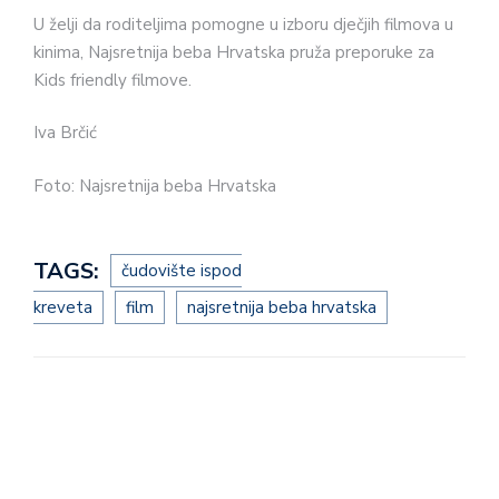
U želji da roditeljima pomogne u izboru dječjih filmova u
kinima, Najsretnija beba Hrvatska pruža preporuke za
Kids friendly filmove.
Iva Brčić
Foto: Najsretnija beba Hrvatska
TAGS:
čudovište ispod
kreveta
film
najsretnija beba hrvatska