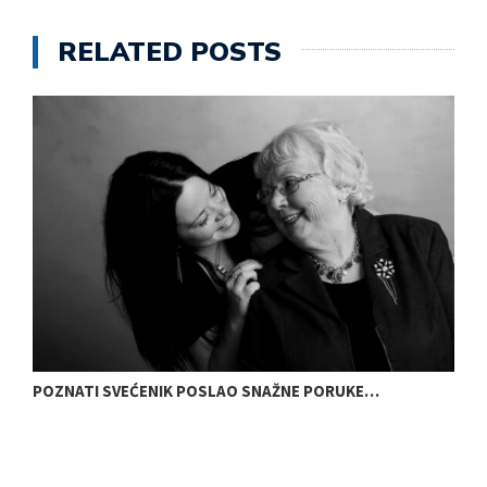
RELATED POSTS
POZNATI SVEĆENIK POSLAO SNAŽNE PORUKE…
N