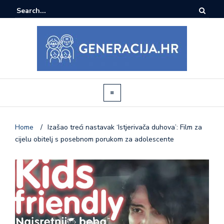
Home
/
Izašao treći nastavak ‘Istjerivača duhova’: Film za
cijelu obitelj s posebnom porukom za adolescente