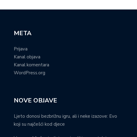
META
Prijava
Kanal objava
Kanal komentara
WordPress.org
NOVE OBJAVE
Ljeto donosi bezbrižnu igru, ali i neke izazove: Evo
koji su najčešći kod djece