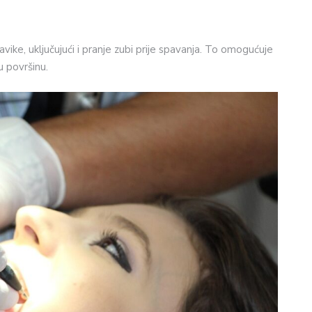
e, uključujući i pranje zubi prije spavanja. To omogućuje
u površinu.