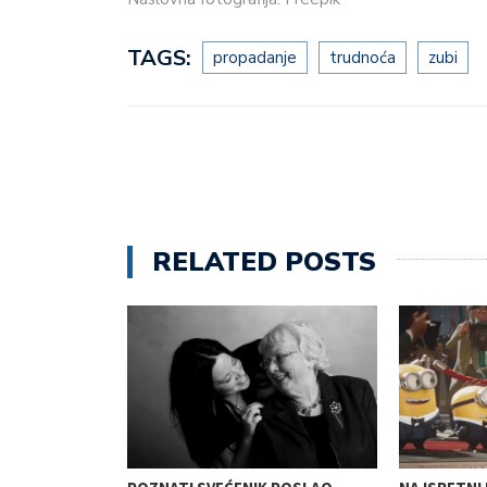
TAGS:
propadanje
trudnoća
zubi
RELATED POSTS