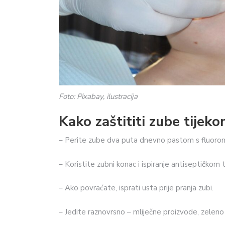
Foto: Pixabay, ilustracija
Kako zaštititi zube tijek
– Perite zube dva puta dnevno pastom s fluoro
– Koristite zubni konac i ispiranje antiseptičkom
– Ako povraćate, isprati usta prije pranja zubi.
– Jedite raznovrsno – mliječne proizvode, zeleno