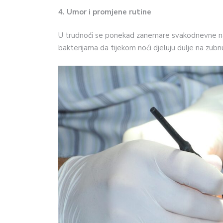
4. Umor i promjene rutine
U trudnoći se ponekad zanemare svakodnevne navik
bakterijama da tijekom noći djeluju dulje na zubn