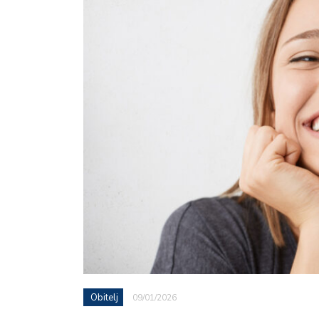
Obitelj
09/01/2026