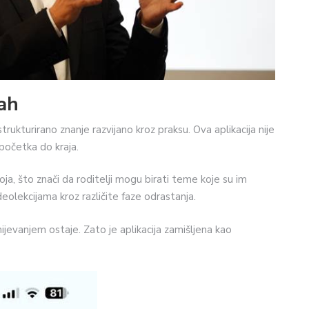
ah
kturirano znanje razvijano kroz praksu. Ova aplikacija nije
 početka do kraja.
a, što znači da roditelji mogu birati teme koje su im
eolekcijama kroz različite faze odrastanja.
ijevanjem ostaje. Zato je aplikacija zamišljena kao