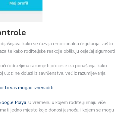
ontrole
jašnjava: kako se razvija emocionalna regulacija, zašto
a te kako roditeljske reakcije oblikuju osjećaj sigurnosti
moći roditeljima razumjeti procese iza ponašanja, kako
oj ulozi ne dolazi iz savršenstva, već iz razumijevanja.
r bi vas mogao iznenaditi
Google Playa
. U vremenu u kojem roditelji imaju više
imati jedno mjesto koje donosi jasnoću, i kojem se mogu