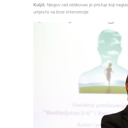
Kuljiš
. Njegov rad oblikovao je pristup koji nagl
umjesto na brze intervencije.