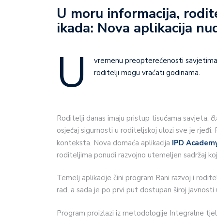
U moru informacija, rodit
ikada: Nova aplikacija nud
U
vremenu preopterećenosti savjetima, 
roditelji mogu vraćati godinama.
Roditelji danas imaju pristup tisućama savjeta, č
osjećaj sigurnosti u roditeljskoj ulozi sve je rje
konteksta. Nova domaća aplikacija
IPD Academ
roditeljima ponudi razvojno utemeljen sadržaj koj
Temelj aplikacije čini program Rani razvoj i roditel
rad, a sada je po prvi put dostupan široj javnosti
Program proizlazi iz metodologije Integralne tjeles