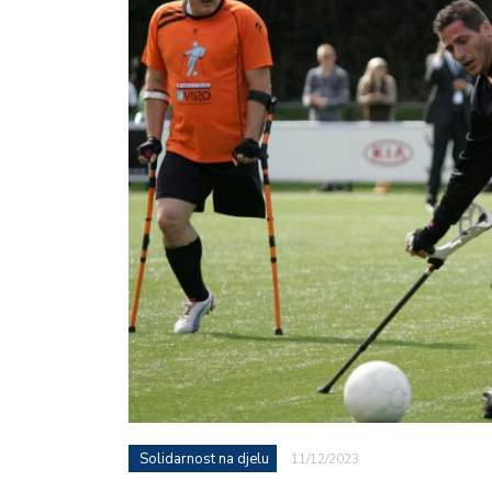
Solidarnost na djelu
11/12/2023