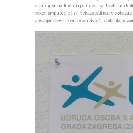
onih koji su nadoplatili proteze. Ispitivali smo ko
nakon amputacije i svi pokazatelji jasno pokazu
dostojanstven i kvalitetan život”, istaknula je
Lau