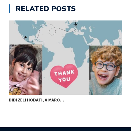
RELATED POSTS
DIDI ŽELI HODATI, A MARO…
U