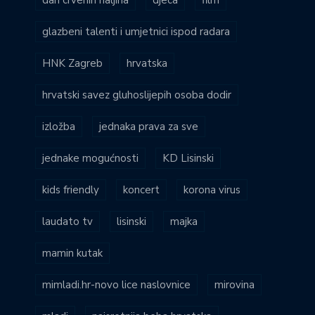
glazbeni talenti i umjetnici ispod radara
HNK Zagreb
hrvatska
hrvatski savez gluhoslijepih osoba dodir
izložba
jednaka prava za sve
jednake mogućnosti
KD Lisinski
kids friendly
koncert
korona virus
laudato tv
lisinski
majka
mamin kutak
mimladi.hr-novo lice naslovnice
mirovina