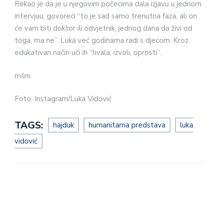
Rekao je da je u njegovim počecima dala izjavu u jednom
intervjuu, govoreći “to je sad samo trenutna faza, ali on
će vam biti doktor ili odvjetnik, jednog dana da živi od
toga, ma ne”. Luka već godinama radi s djecom. Kroz
edukativan način uči ih “hvala, izvoli, oprosti”.
mšm
Foto: Instagram/Luka Vidović
TAGS:
hajduk
humanitarna predstava
luka
vidović