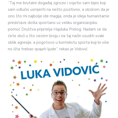
“Taj me brutalni događaj zgrozio i osjetio sam bijes koji
sam odlučio usmjeriti na nešto pozitivno, a obzirom da je
ono što mi najbolje ide magija, onda je ideja humanitarne
predstave došla spontano uz veliku organizacijsku
pomoć Društva prijatelja Hajduka Prelog. Nadam se da
ćete doći u što većem broju i na taj način osuditi svaki
oblik agresije, a pogotovo u kontekstu sporta koji bi više
no išta trebao spajati ljude”, rekao je Vidović.