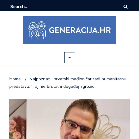
Home
/
Najpoznatiji hrvatski mađioničar radi humanitarnu
predstavu: ‘Taj me brutalni događaj zgrozio’