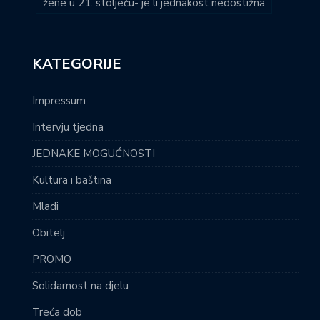
žene u 21. stoljeću- je li jednakost nedostižna
KATEGORIJE
Impressum
Intervju tjedna
JEDNAKE MOGUĆNOSTI
Kultura i baština
Mladi
Obitelj
PROMO
Solidarnost na djelu
Treća dob