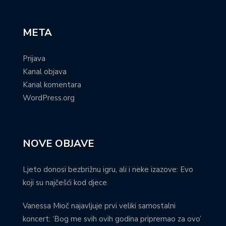
META
Prijava
Kanal objava
Kanal komentara
WordPress.org
NOVE OBJAVE
Ljeto donosi bezbrižnu igru, ali i neke izazove: Evo
koji su najčešći kod djece
Vanessa Mioč najavljuje prvi veliki samostalni
koncert: ‘Bog me svih ovih godina pripremao za ovo’