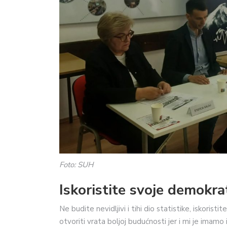
Foto: SUH
Iskoristite svoje demokr
Ne budite nevidljivi i tihi dio statistike, iskorist
otvoriti vrata boljoj budućnosti jer i mi je imamo