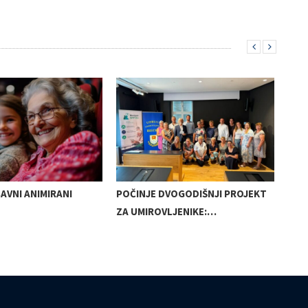
AVNI ANIMIRANI
POČINJE DVOGODIŠNJI PROJEKT
OD 
ZA UMIROVLJENIKE:…