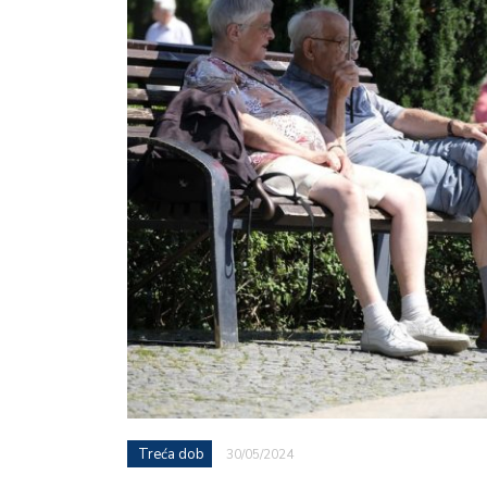
Treća dob
30/05/2024