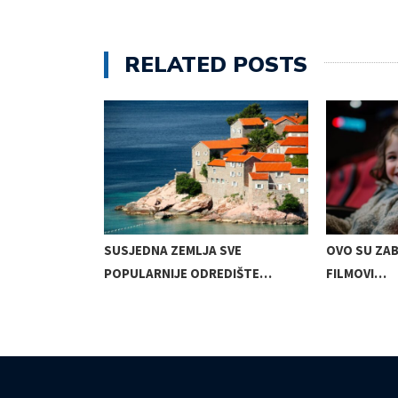
RELATED POSTS
JKE UJUTRO U…
SUSJEDNA ZEMLJA SVE
OVO SU ZAB
POPULARNIJE ODREDIŠTE…
FILMOVI…