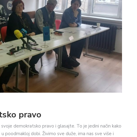
atsko pravo
ite svoje demokratsko pravo i glasajte. To je jedini način kako
 i u poodmakloj dobi. Živimo sve duže, ima nas sve više i