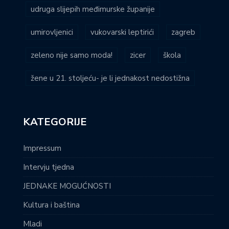
udruga slijepih međimurske županije
umirovljenici
vukovarski leptirići
zagreb
zeleno nije samo moda!
zicer
škola
žene u 21. stoljeću- je li jednakost nedostižna
KATEGORIJE
Impressum
Intervju tjedna
JEDNAKE MOGUĆNOSTI
Kultura i baština
Mladi