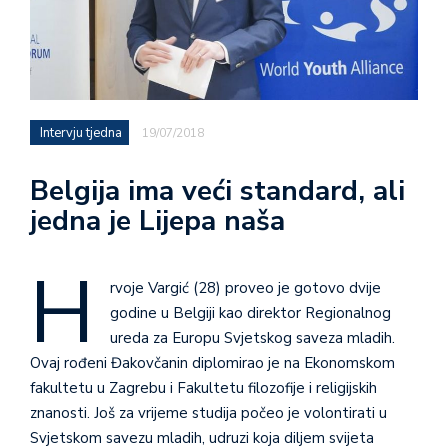
Intervju tjedna
19/07/2018
Belgija ima veći standard, ali
jedna je Lijepa naša
H
rvoje Vargić (28) proveo je gotovo dvije
godine u Belgiji kao direktor Regionalnog
ureda za Europu Svjetskog saveza mladih.
Ovaj rođeni Đakovčanin diplomirao je na Ekonomskom
fakultetu u Zagrebu i Fakultetu filozofije i religijskih
znanosti. Još za vrijeme studija počeo je volontirati u
Svjetskom savezu mladih, udruzi koja diljem svijeta