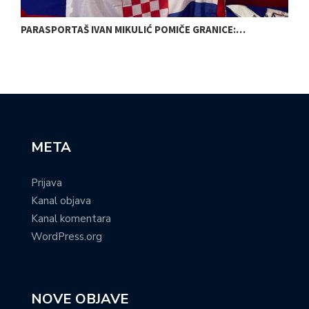
PARASPORTAŠ IVAN MIKULIĆ POMIČE GRANICE:…
B
META
Prijava
Kanal objava
Kanal komentara
WordPress.org
NOVE OBJAVE