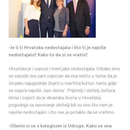
-Je li ti Hrvatska nedostajala i što ti je najviše
nedostajalo? Kako to da si se vratio?
Hrvatska je i supruzi i meni jako nedostajala. Otkako smo
se odselili, bio sam svjestan da ima nešto u tome da je
čovjeku najugodnije živjeti u vlastitoj kulturi, tamo gdje
se osjeća najviše „kao doma“. Prijatelji i obitelj, kultura,
klima i svijest da je dinamika života u Hrvatskoj
pogodnija za zasnivanje obitelji bili su ono što nam je
najviše nedostajalo i što nas je potaklo da se vratimo.
-Oženio si se s kolegicom iz Udruge. Kako se ona