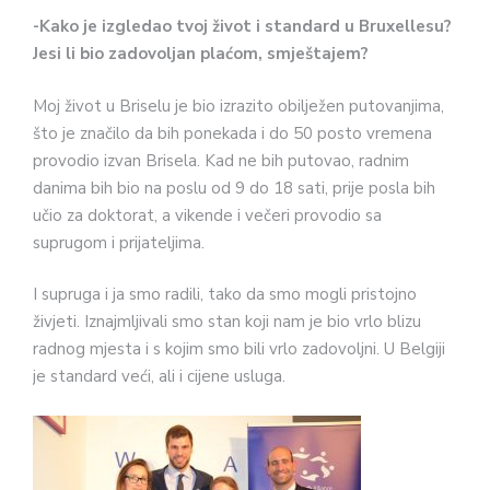
-Kako je izgledao tvoj život i standard u Bruxellesu?
Jesi li bio zadovoljan plaćom, smještajem?
Moj život u Briselu je bio izrazito obilježen putovanjima,
što je značilo da bih ponekada i do 50 posto vremena
provodio izvan Brisela. Kad ne bih putovao, radnim
danima bih bio na poslu od 9 do 18 sati, prije posla bih
učio za doktorat, a vikende i večeri provodio sa
suprugom i prijateljima.
I supruga i ja smo radili, tako da smo mogli pristojno
živjeti. Iznajmljivali smo stan koji nam je bio vrlo blizu
radnog mjesta i s kojim smo bili vrlo zadovoljni. U Belgiji
je standard veći, ali i cijene usluga.