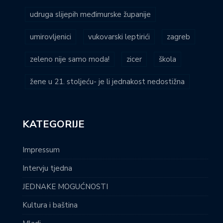
udruga slijepih međimurske županije
umirovljenici
vukovarski leptirići
zagreb
zeleno nije samo moda!
zicer
škola
žene u 21. stoljeću- je li jednakost nedostižna
KATEGORIJE
Impressum
Intervju tjedna
JEDNAKE MOGUĆNOSTI
Kultura i baština