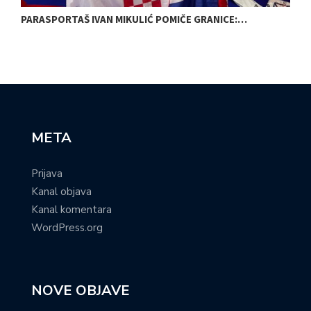
PARASPORTAŠ IVAN MIKULIĆ POMIČE GRANICE:…
B
META
Prijava
Kanal objava
Kanal komentara
WordPress.org
NOVE OBJAVE