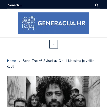
Home
/
Bend The A!: Svirati uz Gibu i Massima je velika
čast!