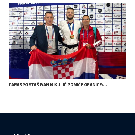
PARASPORTAŠ IVAN MIKULIĆ POMIČE GRANICE:…
B