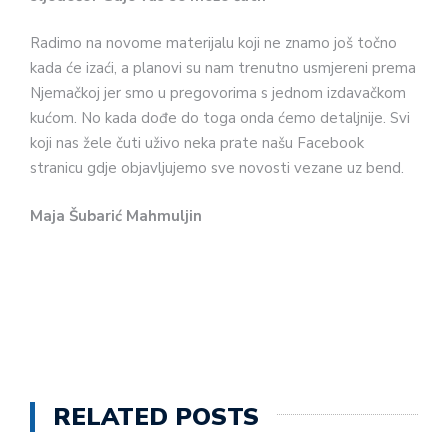
Radimo na novome materijalu koji ne znamo još točno
kada će izaći, a planovi su nam trenutno usmjereni prema
Njemačkoj jer smo u pregovorima s jednom izdavačkom
kućom. No kada dođe do toga onda ćemo detaljnije. Svi
koji nas žele čuti uživo neka prate našu Facebook
stranicu gdje objavljujemo sve novosti vezane uz bend.
Maja Šubarić Mahmuljin
RELATED POSTS