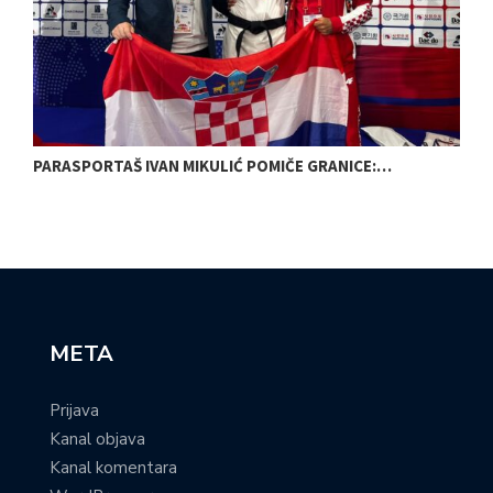
PARASPORTAŠ IVAN MIKULIĆ POMIČE GRANICE:…
B
META
Prijava
Kanal objava
Kanal komentara