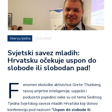
Intervju tjedna
21/11/2019
Svjetski savez mladih:
Hrvatsku očekuje uspon do
slobode ili slobodan pad!
F
enomen ekološke aktivistice Grete Thunberg,
razvoj umjetne inteligencije, uspješni i
poduzetni pojedinci neke su od tema Sedmog
Tjedna Svjetskog saveza mladih Hrvatska koji donosi
konferenciju pod nazivom
”Uspon do slobode ili