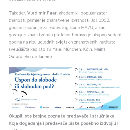
Također,
Vladimir Paar,
akademik i popularizator
znanosti, primjer je znanstvene izvrsnosti. Još 1992.
godine izabran je za redovitog člana HAZU, a kao
gostujući znanstvenik i profesor boravio je ukupno sedam
godina na nizu uglednih svjetskih znanstvenih instituta i
sveučilišta kao što su: Yale, München, Köln, Mainz,
Oxford, Rio de Janeiro.
Okupili ste brojne poznate predavače i stručnjake.
Koja događanja i predavače biste posebno izdvojili i