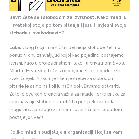
Bavit ćete se i slobodom za izvrsnost. Kako mladi u
Hrvatskoj stoje po tom pitanju i jesu li svjesni svoje
slobode u svakodnevici?
Luka:
Zbog brojnih različitih definicija slobode želimo
ponuditi onu zahvaljujući kojoj kao pojedinci postajemo
izvrsni, kako u profesionalnom tako i u privatnom životu.
Mladi u Hrvatskoj teže slobodi, kao što slobodi teži i
svaki čovjek. Nitko nije lišen potrebe za slobodom,
pitanje je samo na koji ju način pokušavamo ostvariti.
Zato je ova konferencija važna za mlade, jer je prilika za
upoznavanje slobode iz različitih perspektiva kada
mogućnost potrage za onom autentičnom slobodom
postaje još veća.
Koliko mladih sudjeluje u organizaciji i koji su vam